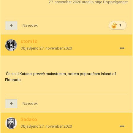
27. november 2020
uredilo bitje Doppelganger
Navedek
1
stom1c
Objavljeno
27. november 2020
Če so ti Katanci preveč mainstream, potem priporočam Island of
Eldorado.
Navedek
Sadako
Objavljeno
27. november 2020