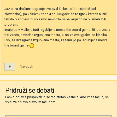
Jaz bi za družinsko igranje svetoval Ticket to Ride (dobiš tudi
slovensko), pa kakšen Stone Age. Drugače so to igre v katerih ni nič
teksta, v angleščini so samo navodila, ki pa verjetno ne bi smela biti
problem.
Imajo pa v Mullerju tudi Izgubljena mesta the board game. Bi tudi znala
biti v redu, navadna Izgubljena mesta, ki so za dva igralca so klasika.
Evo, za dva igralca Izgubljena mesta, za familijo pa Izgubljena mesta
the board game
Navedek
Pridruži se debati
Lahko objaviš prispevek in se registriraš kasneje. Ako imaš račun,
se
vpiši
za objavo s svojim računom.