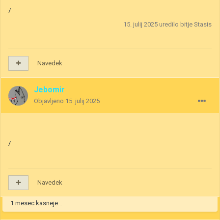
/
15. julij 2025
uredilo bitje Stasis
Navedek
Jebomir
Objavljeno
15. julij 2025
/
Navedek
1 mesec kasneje...