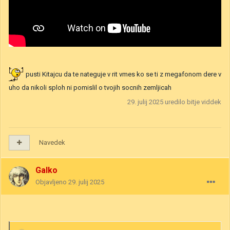
pusti Kitajcu da te nateguje v rit vmes ko se ti z megafonom dere v
uho da nikoli sploh ni pomislil o tvojih socnih zemljicah
29. julij 2025
uredilo bitje viddek
Navedek
Galko
Objavljeno
29. julij 2025