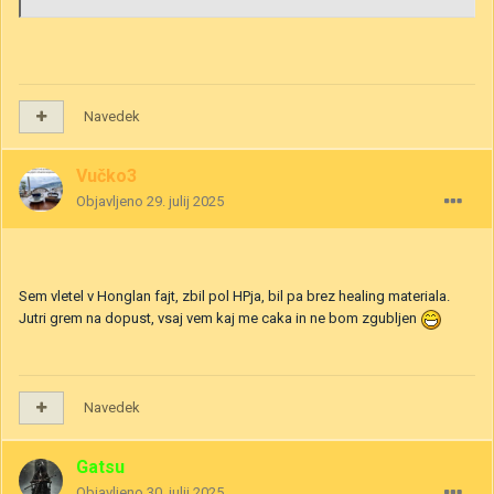
Navedek
Vučko3
Objavljeno
29. julij 2025
Sem vletel v Honglan fajt, zbil pol HPja, bil pa brez healing materiala.
Jutri grem na dopust, vsaj vem kaj me caka in ne bom zgubljen
Navedek
Gatsu
Objavljeno
30. julij 2025