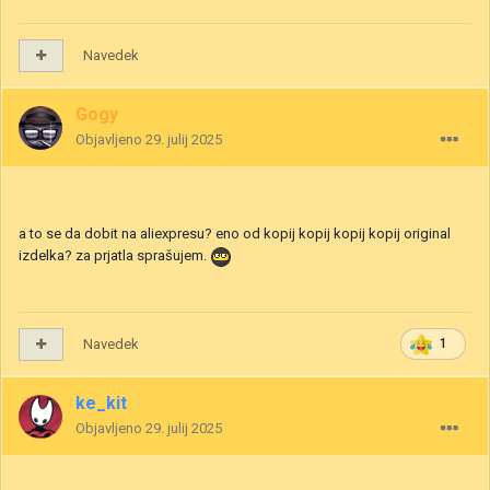
Navedek
Gogy
Objavljeno
29. julij 2025
a to se da dobit na aliexpresu? eno od kopij kopij kopij kopij original
izdelka? za prjatla sprašujem.
Navedek
1
ke_kit
Objavljeno
29. julij 2025