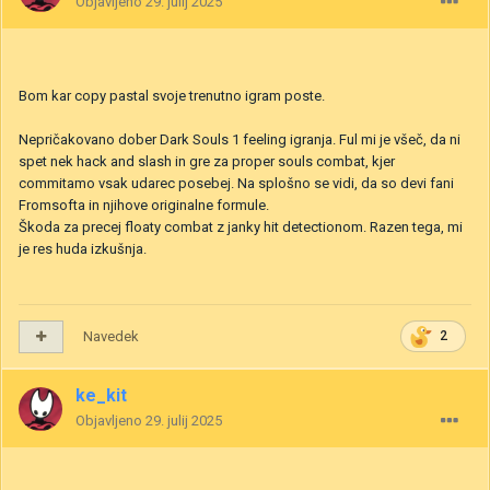
Objavljeno
29. julij 2025
Bom kar copy pastal svoje trenutno igram poste.
Nepričakovano dober Dark Souls 1 feeling igranja. Ful mi je všeč, da ni
spet nek hack and slash in gre za proper souls combat, kjer
commitamo vsak udarec posebej. Na splošno se vidi, da so devi fani
Fromsofta in njihove originalne formule.
Škoda za precej floaty combat z janky hit detectionom. Razen tega, mi
je res huda izkušnja.
Navedek
2
ke_kit
Objavljeno
29. julij 2025