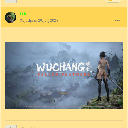
fric
Objavljeno
29. julij 2025