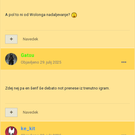
A pol to ni od Wolonga nadaljevanje?
Navedek
Gatsu
Objavljeno
29. julij 2025
Zdej nej pa en šerif še debato not prenese iz trenutno igram.
Navedek
ke_kit