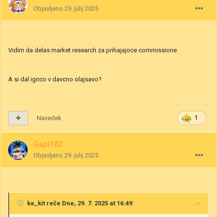
Objavljeno
29. julij 2025
Vidim da delas market research za prihajajoce commissione
A si dal igrico v davcno olajsavo?
Navedek
1
Gapi182
Objavljeno
29. julij 2025
ke_kit
reče Dne, 29. 7. 2025 at 16:49: