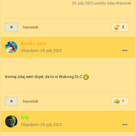
29. julij 2025
uredilo bitje Weraziel
Navedek
2
Konec igre
Objavljeno
29. julij 2025
Komaj zdaj sem dojel, da to ni Wukong DLC
Navedek
1
fric
Objavljeno
29. julij 2025