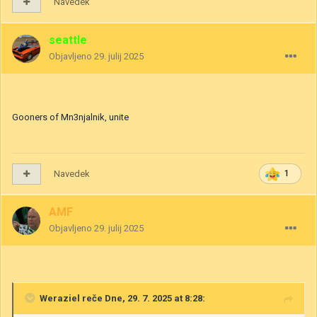
Navedek
seattle
Objavljeno
29. julij 2025
Gooners of Mn3njalnik, unite
Navedek
1
AMF
Objavljeno
29. julij 2025
Weraziel
reče Dne, 29. 7. 2025 at 8:28: