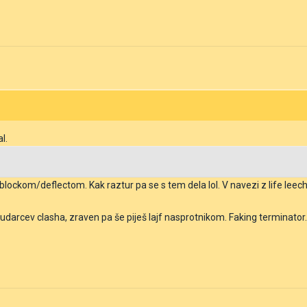
l.
blockom/deflectom. Kak raztur pa se s tem dela lol. V navezi z life leech
 udarcev clasha, zraven pa še piješ lajf nasprotnikom. Faking terminator