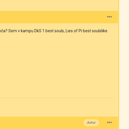
ča? Sem v kampu DkS 1 best souls, Lies of Pi best soulslike
Avtor