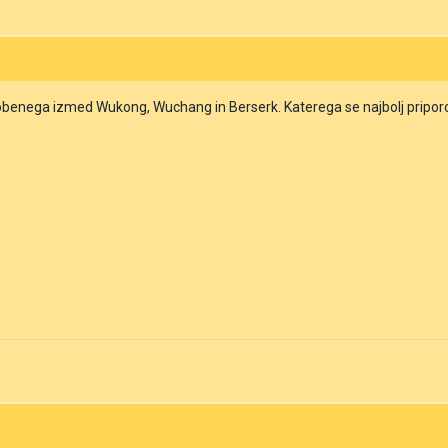
nobenega izmed Wukong, Wuchang in Berserk. Katerega se najbolj priporo