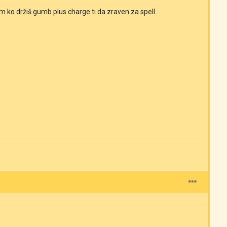
 ko držiš gumb plus charge ti da zraven za spell.