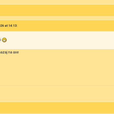
26 at 14:13:
ni
nazaj na axe