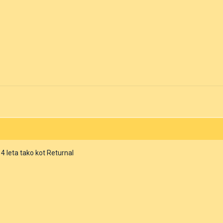
 4 leta tako kot Returnal