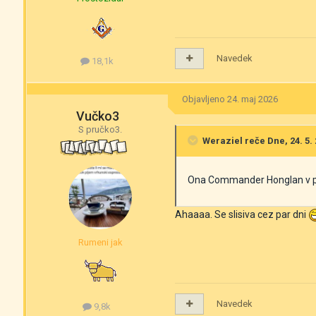
Navedek
18,1k
Objavljeno
24. maj 2026
Vučko3
S pručko3.
Weraziel
reče Dne, 24. 5. 
Ona Commander Honglan v pala
Ahaaaa. Se slisiva cez par dni
Rumeni jak
Navedek
9,8k