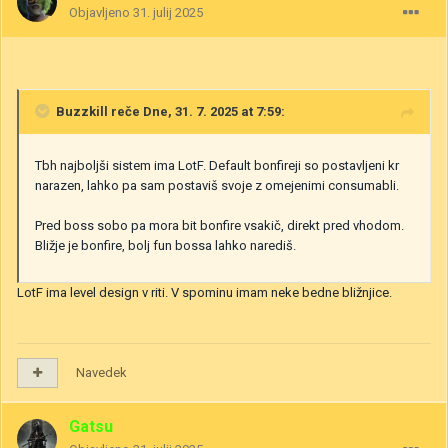
Objavljeno
31. julij 2025
Buzzkill
reče Dne, 31. 7. 2025 at 7:59:
Tbh najboljši sistem ima LotF. Default bonfireji so postavljeni kr
narazen, lahko pa sam postaviš svoje z omejenimi consumabli.
Pred boss sobo pa mora bit bonfire vsakič, direkt pred vhodom.
Bližje je bonfire, bolj fun bossa lahko narediš.
LotF ima level design v riti. V spominu imam neke bedne bližnjice.
Navedek
Gatsu