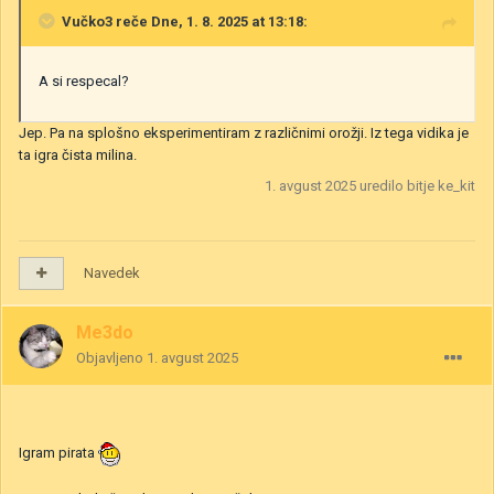
Vučko3
reče Dne, 1. 8. 2025 at 13:18:
A si respecal?
Jep. Pa na splošno eksperimentiram z različnimi orožji. Iz tega vidika je
ta igra čista milina.
1. avgust 2025
uredilo bitje ke_kit
Navedek
Me3do
Objavljeno
1. avgust 2025
Igram pirata