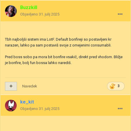
Buzzkill
Objavljeno
31. julij 2025
Tbh najboljši sistem ima LotF. Default bonfireji so postavljeni kr
narazen, lahko pa sam postaviš svoje z omejenimi consumabli.
Pred boss sobo pa mora bit bonfire vsakič, direkt pred vhodom. Bližje
je bonfire, bolj fun bossa lahko narediš.
Navedek
3
ke_kit
Objavljeno
31. julij 2025