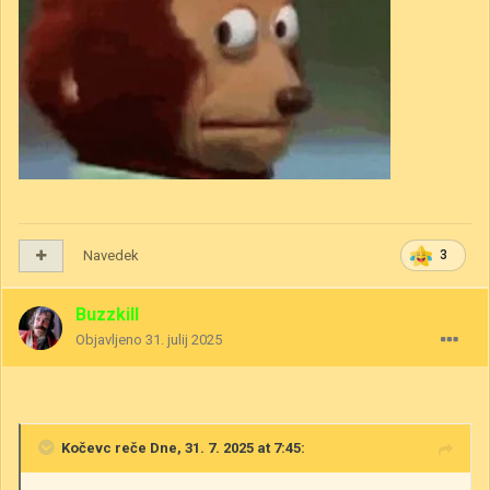
Navedek
3
Buzzkill
Objavljeno
31. julij 2025
Kočevc
reče Dne, 31. 7. 2025 at 7:45: