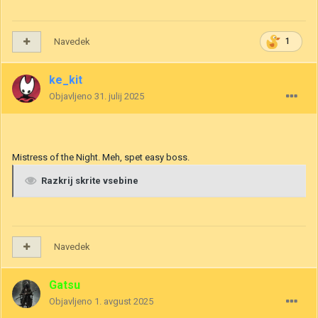
Navedek
1
ke_kit
Objavljeno
31. julij 2025
Mistress of the Night. Meh, spet easy boss.
Razkrij skrite vsebine
Navedek
Gatsu
Objavljeno
1. avgust 2025