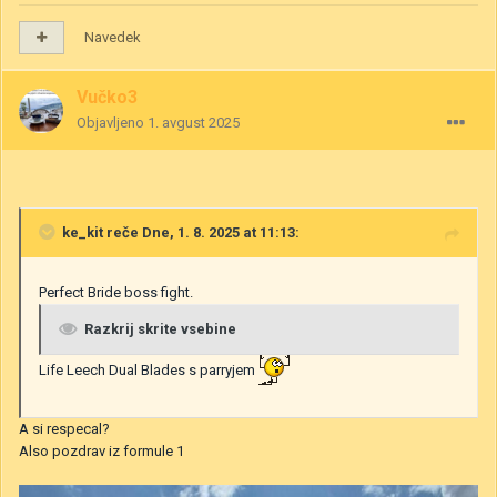
Navedek
Vučko3
Objavljeno
1. avgust 2025
ke_kit
reče Dne, 1. 8. 2025 at 11:13:
Perfect Bride boss fight.
Razkrij skrite vsebine
Life Leech Dual Blades s parryjem
A si respecal?
Also pozdrav iz formule 1