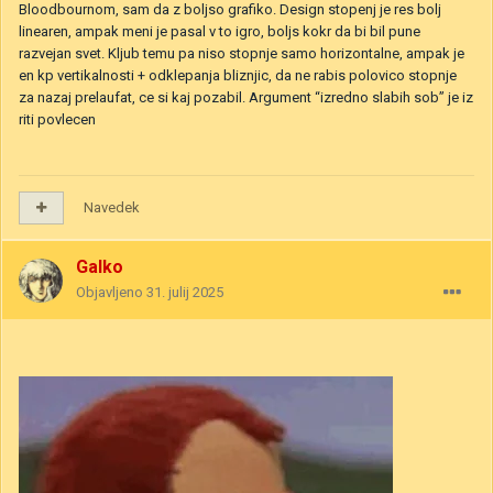
Bloodbournom, sam da z boljso grafiko. Design stopenj je res bolj
linearen, ampak meni je pasal v to igro, boljs kokr da bi bil pune
razvejan svet. Kljub temu pa niso stopnje samo horizontalne, ampak je
en kp vertikalnosti + odklepanja bliznjic, da ne rabis polovico stopnje
za nazaj prelaufat, ce si kaj pozabil. Argument “izredno slabih sob” je iz
riti povlecen
Navedek
Galko
Objavljeno
31. julij 2025