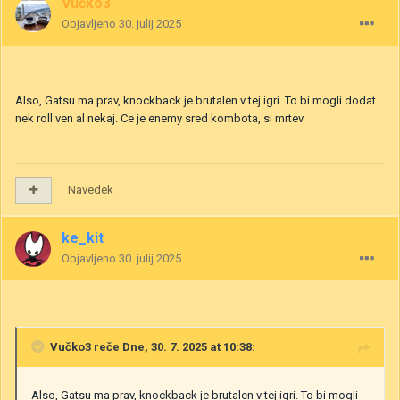
Vučko3
Objavljeno
30. julij 2025
Also, Gatsu ma prav, knockback je brutalen v tej igri. To bi mogli dodat
nek roll ven al nekaj. Ce je enemy sred kombota, si mrtev
Navedek
ke_kit
Objavljeno
30. julij 2025
Vučko3
reče Dne, 30. 7. 2025 at 10:38:
Also, Gatsu ma prav, knockback je brutalen v tej igri. To bi mogli