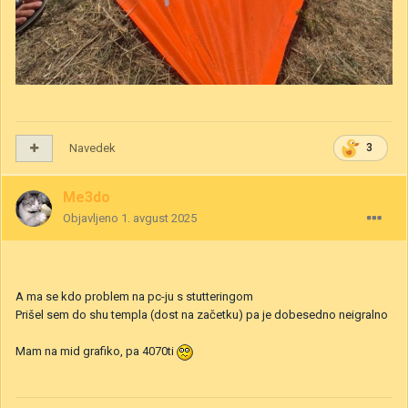
Navedek
3
Me3do
Objavljeno
1. avgust 2025
A ma se kdo problem na pc-ju s stutteringom
Prišel sem do shu templa (dost na začetku) pa je dobesedno neigralno
Mam na mid grafiko, pa 4070ti