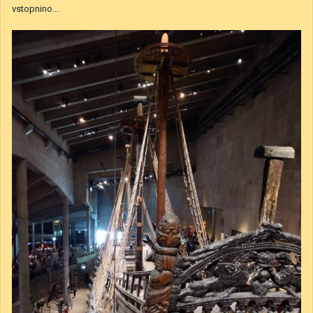
vstopnino...