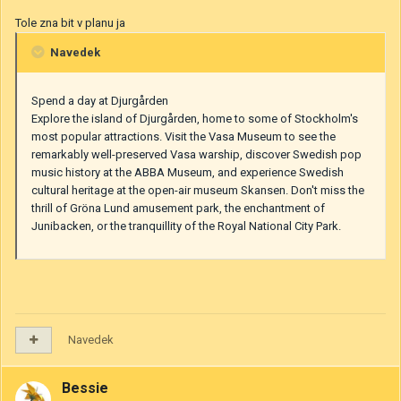
Tole zna bit v planu ja
Navedek
Spend a day at Djurgården
Explore the island of Djurgården, home to some of Stockholm's
most popular attractions. Visit the Vasa Museum to see the
remarkably well-preserved Vasa warship, discover Swedish pop
music history at the ABBA Museum, and experience Swedish
cultural heritage at the open-air museum Skansen. Don't miss the
thrill of Gröna Lund amusement park, the enchantment of
Junibacken, or the tranquillity of the Royal National City Park.
Navedek
Bessie