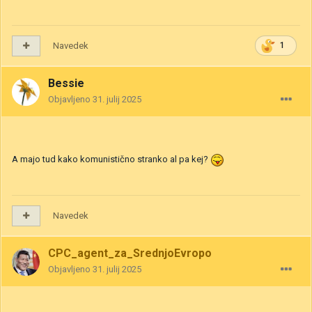
Navedek
1
Bessie
Objavljeno
31. julij 2025
A majo tud kako komunistično stranko al pa kej?
Navedek
CPC_agent_za_SrednjoEvropo
Objavljeno
31. julij 2025