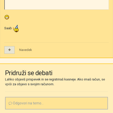
Saab
Navedek
Pridruži se debati
Lahko objaviš prispevek in se registriraš kasneje. Ako imaš račun,
se
vpiši
za objavo s svojim računom.
Odgovori na temo...