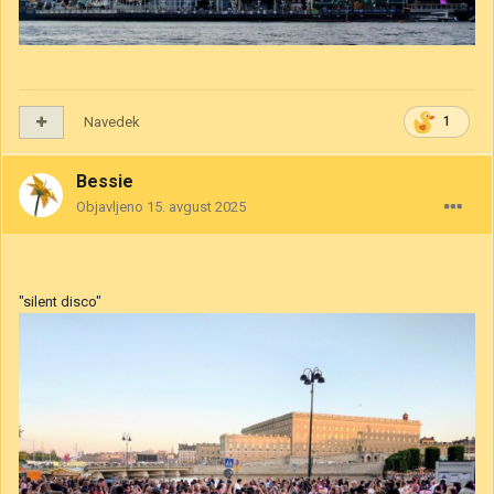
Navedek
1
Bessie
Objavljeno
15. avgust 2025
"silent disco"