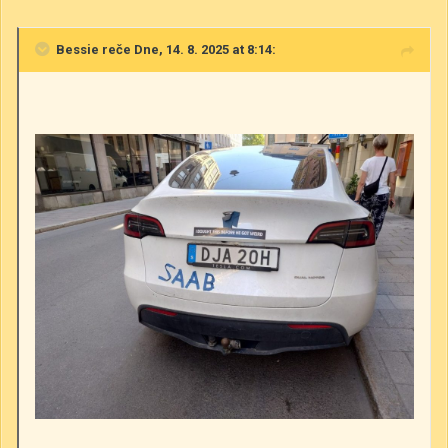
Bessie
reče Dne, 14. 8. 2025 at 8:14: