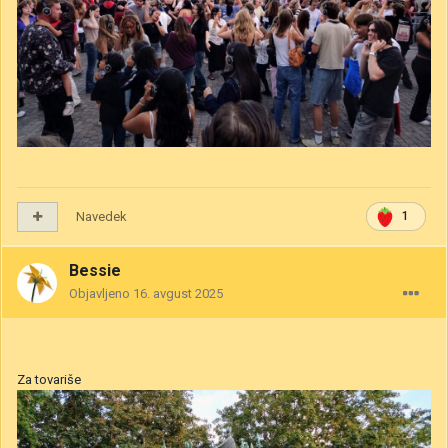
Navedek
1
Bessie
Objavljeno
16. avgust 2025
Za tovariše