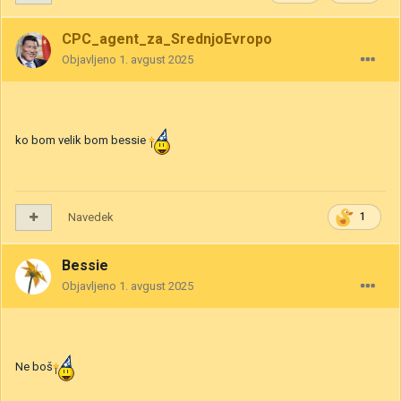
CPC_agent_za_SrednjoEvropo
Objavljeno
1. avgust 2025
ko bom velik bom bessie
Navedek
1
Bessie
Objavljeno
1. avgust 2025
Ne boš