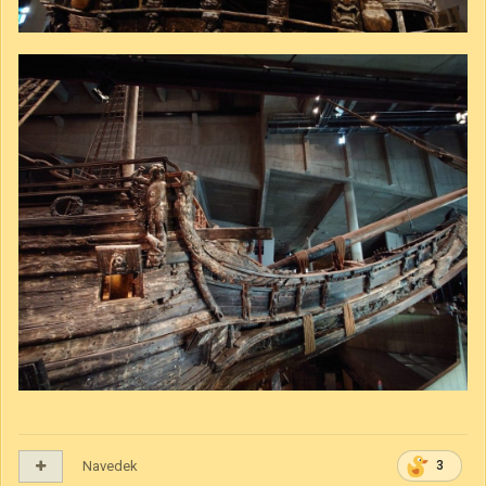
Navedek
3