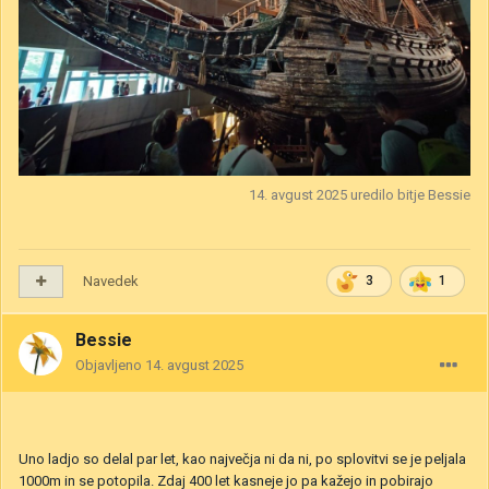
14. avgust 2025
uredilo bitje Bessie
Navedek
3
1
Bessie
Objavljeno
14. avgust 2025
Uno ladjo so delal par let, kao največja ni da ni, po splovitvi se je peljala
1000m in se potopila. Zdaj 400 let kasneje jo pa kažejo in pobirajo