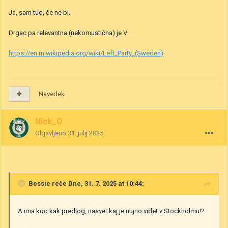
Ja, sam tud, če ne bi.
Drgac pa relevantna (nekomustična) je V
https://en.m.wikipedia.org/wiki/Left_Party_(Sweden)
Navedek
Nick_O
Objavljeno
31. julij 2025
Bessie
reče Dne, 31. 7. 2025 at 10:44:
A ima kdo kak predlog, nasvet kaj je nujno videt v Stockholmu!?