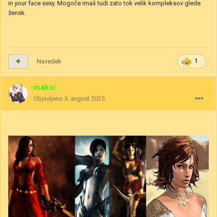
in your face sexy. Mogoče imaš tudi zato tok velik kompleksov glede
žensk.
Navedek
1
maksi
Objavljeno
3. avgust 2025