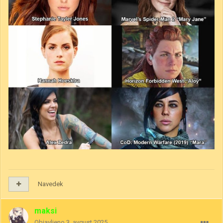
Navedek
maksi
Objavljeno
3. avgust 2025