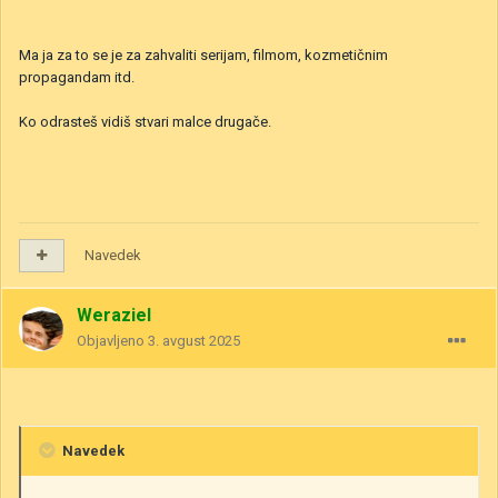
Ma ja za to se je za zahvaliti serijam, filmom, kozmetičnim
propagandam itd.
Ko odrasteš vidiš stvari malce drugače.
Navedek
Weraziel
Objavljeno
3. avgust 2025
Navedek