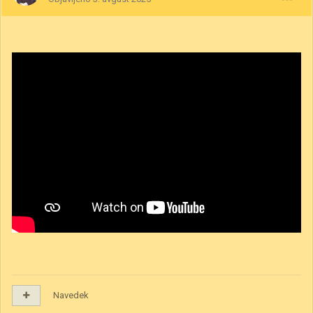
Navedek