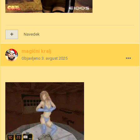
Navedek
magični kralj
Objavljeno
3. avgust 2025