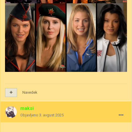
Navedek
maksi
Objavljeno
3. avgust 2025