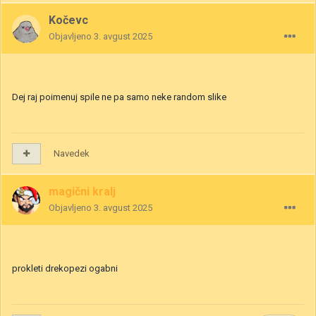
Kočevc
Objavljeno
3. avgust 2025
Dej raj poimenuj spile ne pa samo neke random slike
Navedek
magični kralj
Objavljeno
3. avgust 2025
prokleti drekopezi ogabni