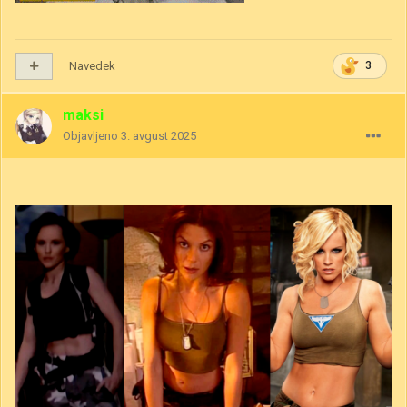
Navedek
3
maksi
Objavljeno
3. avgust 2025