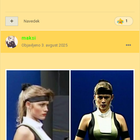
Navedek
1
maksi
Objavljeno
3. avgust 2025