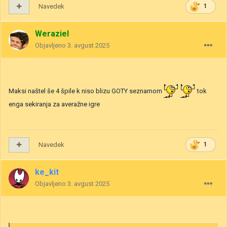
Navedek
1
Weraziel
Objavljeno
3. avgust 2025
Maksi naštel še 4 špile k niso blizu GOTY seznamom
tok
enga sekiranja za averažne igre
Navedek
1
ke_kit
Objavljeno
3. avgust 2025