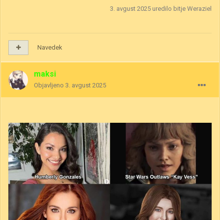
3. avgust 2025
uredilo bitje Weraziel
Navedek
maksi
Objavljeno
3. avgust 2025