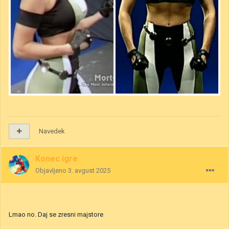
Navedek
Konec igre
Objavljeno
3. avgust 2025
Lmao no. Daj se zresni majstore