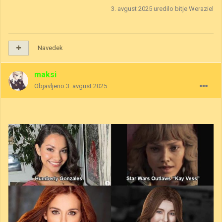
3. avgust 2025
uredilo bitje Weraziel
Navedek
maksi
Objavljeno
3. avgust 2025