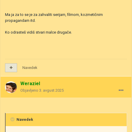
Ma ja za to se je za zahvaliti serijam, filmom, kozmetičnim
propagandam itd.
Ko odrasteš vidiš stvari malce drugače.
Navedek
Weraziel
Objavljeno
3. avgust 2025
Navedek