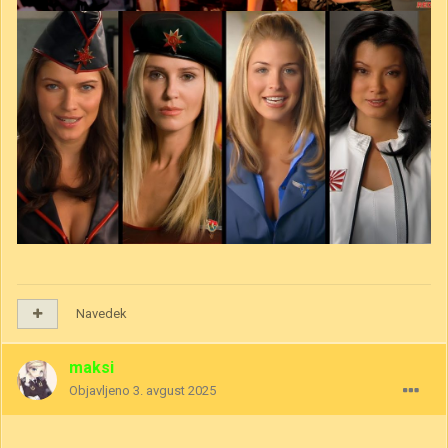
Navedek
maksi
Objavljeno
3. avgust 2025