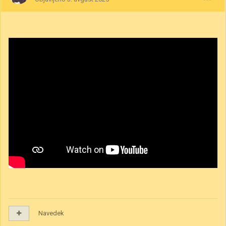
Navedek