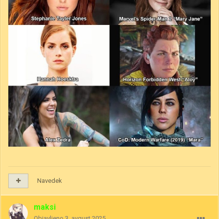
Navedek
maksi
Objavljeno
3. avgust 2025