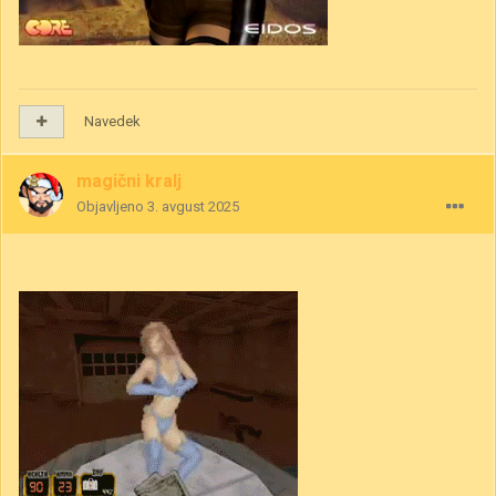
Navedek
magični kralj
Objavljeno
3. avgust 2025