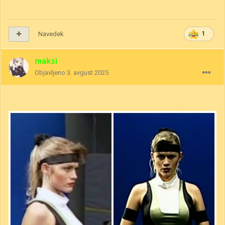
Navedek
1
maksi
Objavljeno
3. avgust 2025