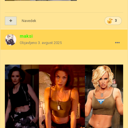
Navedek
3
maksi
Objavljeno
3. avgust 2025