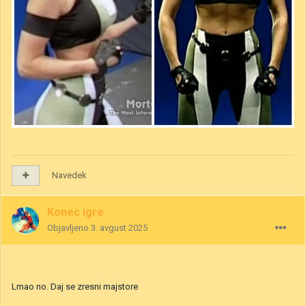
Navedek
Konec igre
Objavljeno
3. avgust 2025
Lmao no. Daj se zresni majstore