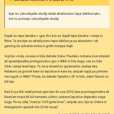
kjer so zahodnjaški studiji delali ekskluzivno lepe dekline tako
kot to počnejo vzhodnjaški studiji
Dajali so lepe ženske v igre, tko kot so dajali lepe ženske v serije in
filme. Ta era kjer so ekskluzivno lepe dekline je pa absolutno cel
gaming do adventa woka in grdih manjaw bejb.
Sophia v Indy Jonesu ni bila debela črnka. Pravtako nobena love interest
ali spremljevalka protagonistov igrc v 90tih ni bila šuga, vse so bile
VSAJ serija level lepe. To se je drastično spremenilo zadnja leta.
Relativno je govorit kere so lepotice in kere ne, ampak najdi pa primere
res rugob iz 90tih? Pizda, še debele fajterke v SF ni bilo, edini fatsoti so
bili tipi.
Rad bi pa tbh videl primer igre tam do cca 2010, kjer je protagonistka ali
klasičen trope lik bil namesto očitno castane lepotice dejansko nega
šuga. Pa ne zdej "meni je 7of9 grda lmao", ampak uno, kje so Debre in
Intergalactic spaček ble 20 let nazaj?