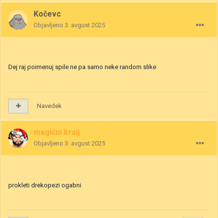
Kočevc
Objavljeno
3. avgust 2025
Dej raj poimenuj spile ne pa samo neke random slike
Navedek
magični kralj
Objavljeno
3. avgust 2025
prokleti drekopezi ogabni