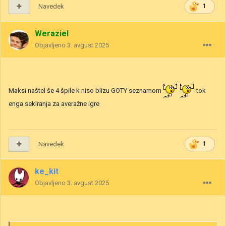
Navedek
1
Weraziel
Objavljeno
3. avgust 2025
Maksi naštel še 4 špile k niso blizu GOTY seznamom
tok
enga sekiranja za averažne igre
Navedek
1
ke_kit
Objavljeno
3. avgust 2025