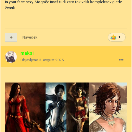
in your face sexy. Mogoče imaš tudi zato tok velik kompleksov glede
žensk.
Navedek
1
maksi
Objavljeno
3. avgust 2025