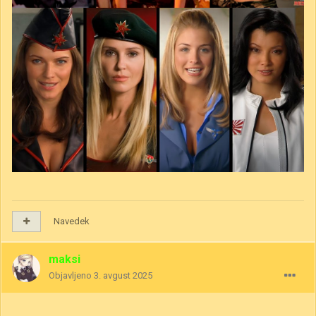
Navedek
maksi
Objavljeno
3. avgust 2025