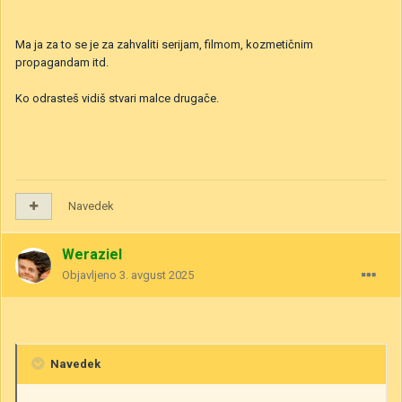
Ma ja za to se je za zahvaliti serijam, filmom, kozmetičnim
propagandam itd.
Ko odrasteš vidiš stvari malce drugače.
Navedek
Weraziel
Objavljeno
3. avgust 2025
Navedek