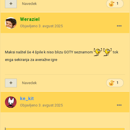
Navedek
1
Weraziel
Objavljeno
3. avgust 2025
Maksi naštel še 4 špile k niso blizu GOTY seznamom
tok
enga sekiranja za averažne igre
Navedek
1
ke_kit
Objavljeno
3. avgust 2025