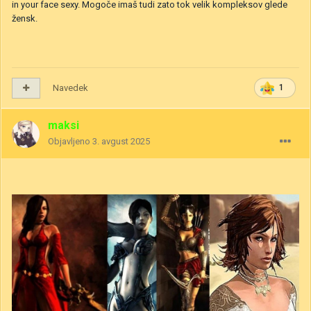
in your face sexy. Mogoče imaš tudi zato tok velik kompleksov glede
žensk.
Navedek
1
maksi
Objavljeno
3. avgust 2025