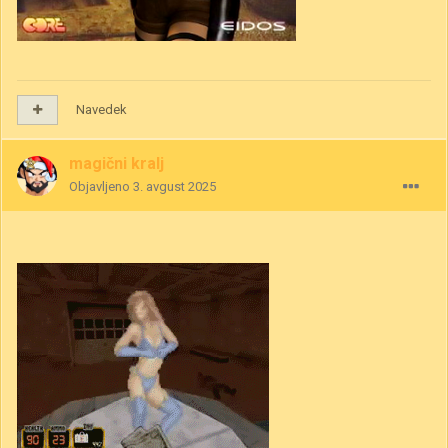
Navedek
magični kralj
Objavljeno
3. avgust 2025