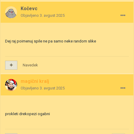
Kočevc
Objavljeno
3. avgust 2025
Dej raj poimenuj spile ne pa samo neke random slike
Navedek
magični kralj
Objavljeno
3. avgust 2025
prokleti drekopezi ogabni