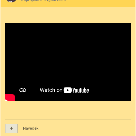
Navedek