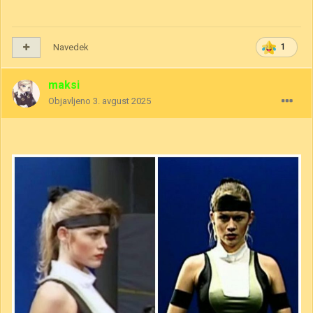
Navedek
1
maksi
Objavljeno
3. avgust 2025