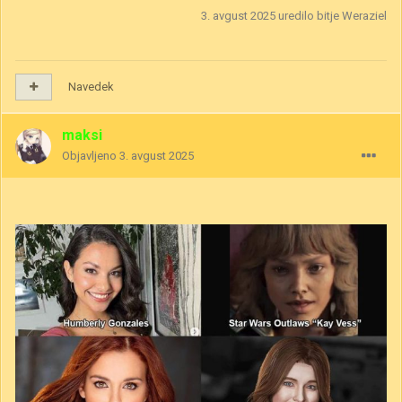
3. avgust 2025
uredilo bitje Weraziel
Navedek
maksi
Objavljeno
3. avgust 2025