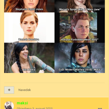
Navedek
maksi
Objavljeno
3. avgust 2025