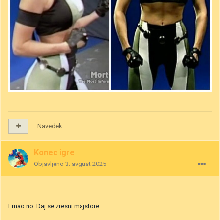
Navedek
Konec igre
Objavljeno
3. avgust 2025
Lmao no. Daj se zresni majstore