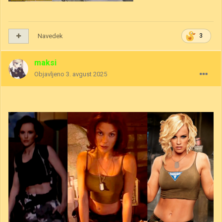
Navedek
3
maksi
Objavljeno
3. avgust 2025