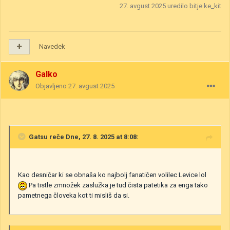
27. avgust 2025
uredilo bitje ke_kit
Navedek
Galko
Objavljeno
27. avgust 2025
Gatsu
reče Dne, 27. 8. 2025 at 8:08:
Kao desničar ki se obnaša ko najbolj fanatičen volilec Levice lol
Pa tistle zmnožek zaslužka je tud čista patetika za enga tako
pametnega človeka kot ti misliš da si.