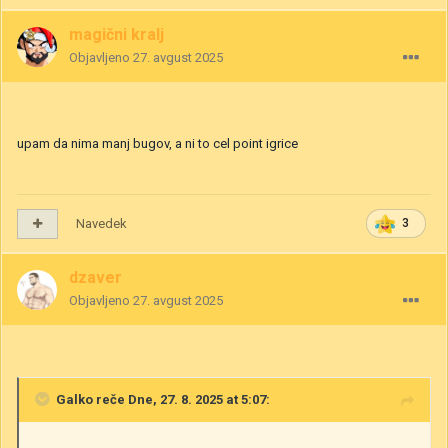
magični kralj
Objavljeno
27. avgust 2025
upam da nima manj bugov, a ni to cel point igrice
Navedek
3
dzaver
Objavljeno
27. avgust 2025
Galko
reče Dne, 27. 8. 2025 at 5:07: