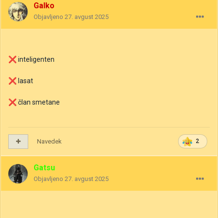
Galko
Objavljeno
27. avgust 2025
❌
inteligenten
❌
lasat
❌
član smetane
Navedek
2
Gatsu
Objavljeno
27. avgust 2025