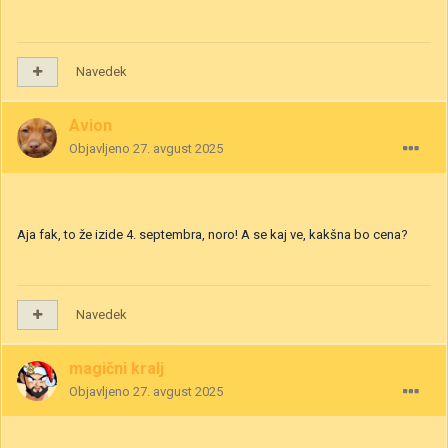
Navedek
Avion
Objavljeno
27. avgust 2025
Aja fak, to že izide 4. septembra, noro! A se kaj ve, kakšna bo cena?
Navedek
magični kralj
Objavljeno
27. avgust 2025