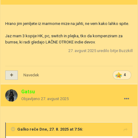
Hrano jim jemljete iz marmorne mize na jahti, ne vem kako lahko spite.
Jaz mam 3 kopije HK, pc, switch in plejka, tko da kompenziram za
bumse, ki radi gledajo LAČNE OTROKE indie devov.
27. avgust 2025
uredilo bitje Buzzkill
Navedek
4
Gatsu
Objavljeno
27. avgust 2025
Galko
reče Dne, 27. 8. 2025 at 7:56: