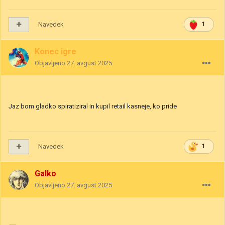
Navedek
1
Konec igre
Objavljeno
27. avgust 2025
Jaz bom gladko spiratiziral in kupil retail kasneje, ko pride
Navedek
1
Galko
Objavljeno
27. avgust 2025