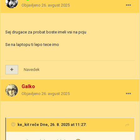
Objavljeno
26. avgust 2025
Sej drugace za probat boste imeli vsi na pcju
Se na laptopu ti lepo tece imo
Navedek
Galko
Objavljeno
26. avgust 2025
ke_kit
reče Dne, 26. 8. 2025 at 11:27: