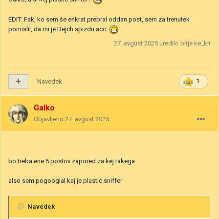
EDIT: Fak, ko sem še enkrat prebral oddan post, sem za trenutek
pomislil, da mi je Dejch spizdu acc.
27. avgust 2025
uredilo bitje ke_kit
Navedek
1
Galko
Objavljeno
27. avgust 2025
bo treba ene 5 postov zapored za kej takega
also sem pogooglal kaj je plastic sniffer
Navedek