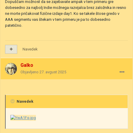
Dopuščam možnost da se zajebavate ampak v tem primeru gre
dobesedno za najbolj Indie možnega razvijalca brez založnika in resno
ne morte pričakovat fizične izdaje day1. Ko se takele štose gredo v
AAA segmentu vas štekam v tem primeru je pa to dobesedno
patetično.
Navedek
Galko
Objavljeno
27. avgust 2025
Navedek