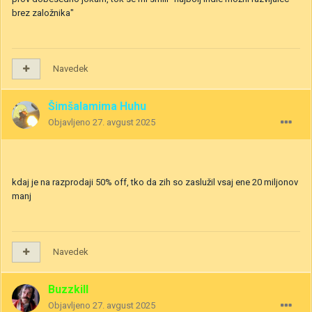
brez založnika"
Navedek
Šimšalamima Huhu
Objavljeno
27. avgust 2025
kdaj je na razprodaji 50% off, tko da zih so zaslužil vsaj ene 20 miljonov
manj
Navedek
Buzzkill
Objavljeno
27. avgust 2025