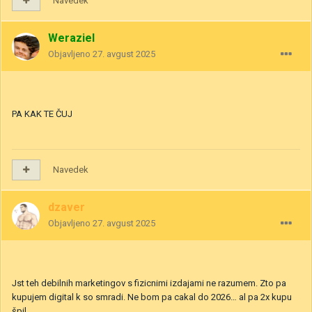
Navedek
Weraziel
Objavljeno
27. avgust 2025
PA KAK TE ČUJ
Navedek
dzaver
Objavljeno
27. avgust 2025
Jst teh debilnih marketingov s fizicnimi izdajami ne razumem. Zto pa
kupujem digital k so smradi. Ne bom pa cakal do 2026… al pa 2x kupu
špil