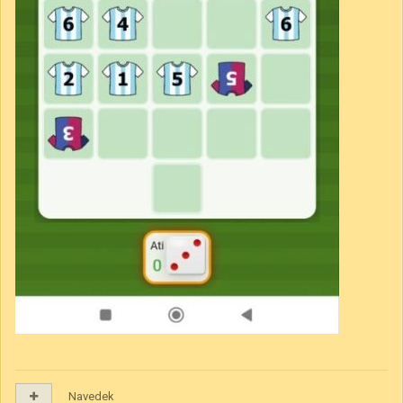
Navedek