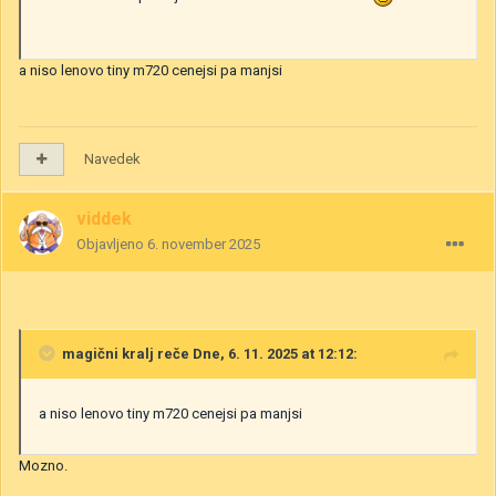
a niso lenovo tiny m720 cenejsi pa manjsi
Navedek
viddek
Objavljeno
6. november 2025
magični kralj
reče Dne, 6. 11. 2025 at 12:12:
a niso lenovo tiny m720 cenejsi pa manjsi
Mozno.