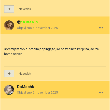
Navedek
👽
drevored
Objavljeno
6. november 2025
spremljam topic. prosim popingajte, ko se zedinite ker je najjaci za
home server
Navedek
DaMachk
Objavljeno
6. november 2025