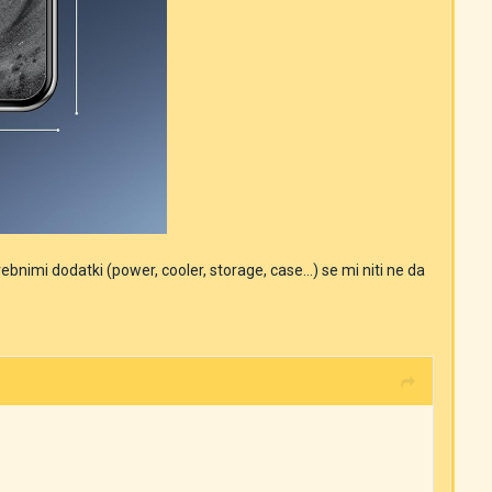
nimi dodatki (power, cooler, storage, case...) se mi niti ne da