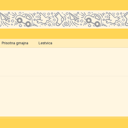
Prisotna gmajna
Lestvica