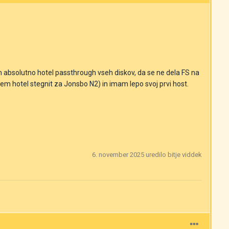
bsolutno hotel passthrough vseh diskov, da se ne dela FS na
sem hotel stegnit za Jonsbo N2) in imam lepo svoj prvi host.
6. november 2025
uredilo bitje viddek