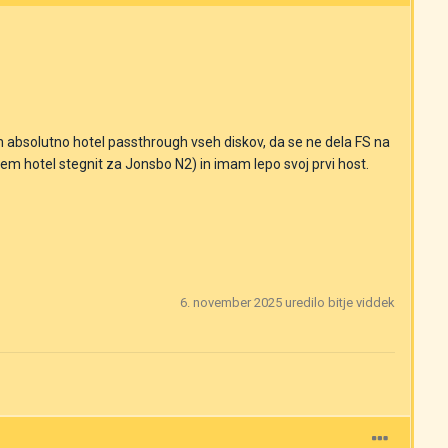
bsolutno hotel passthrough vseh diskov, da se ne dela FS na
sem hotel stegnit za Jonsbo N2) in imam lepo svoj prvi host.
6. november 2025
uredilo bitje viddek