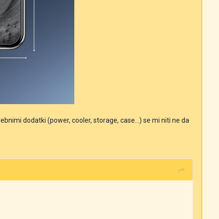
nimi dodatki (power, cooler, storage, case...) se mi niti ne da