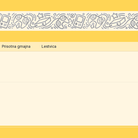
Prisotna gmajna
Lestvica