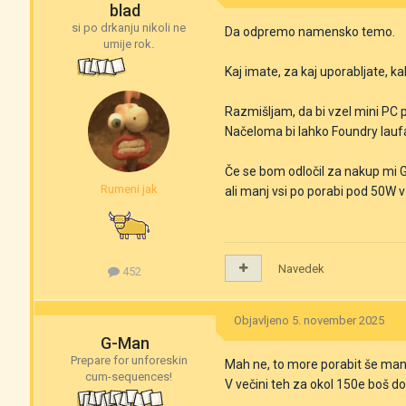
blad
si po drkanju nikoli ne
Da odpremo namensko temo.
umije rok.
Kaj imate, za kaj uporabljate, ka
Razmišljam, da bi vzel mini PC
Načeloma bi lahko Foundry laufa
Če se bom odločil za nakup mi G
Rumeni jak
ali manj vsi po porabi pod 50W 
Navedek
452
Objavljeno
5. november 2025
G-Man
Prepare for unforeskin
Mah ne, to more porabit še man
cum-sequences!
V večini teh za okol 150e boš dob