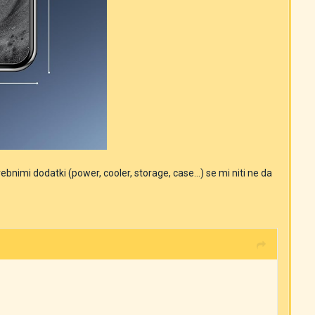
nimi dodatki (power, cooler, storage, case...) se mi niti ne da