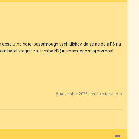
bsolutno hotel passthrough vseh diskov, da se ne dela FS na
sem hotel stegnit za Jonsbo N2) in imam lepo svoj prvi host.
6. november 2025
uredilo bitje viddek