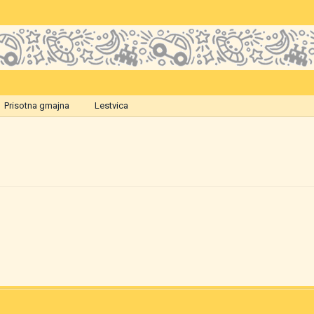
Prisotna gmajna
Lestvica