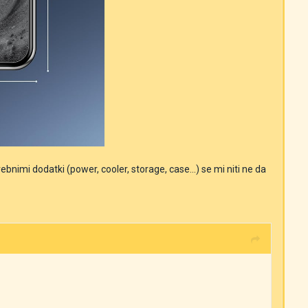
nimi dodatki (power, cooler, storage, case...) se mi niti ne da