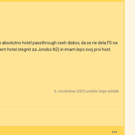
bsolutno hotel passthrough vseh diskov, da se ne dela FS na
sem hotel stegnit za Jonsbo N2) in imam lepo svoj prvi host.
6. november 2025
uredilo bitje viddek