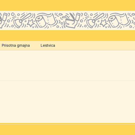
Prisotna gmajna
Lestvica