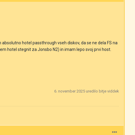
bsolutno hotel passthrough vseh diskov, da se ne dela FS na
sem hotel stegnit za Jonsbo N2) in imam lepo svoj prvi host.
6. november 2025
uredilo bitje viddek