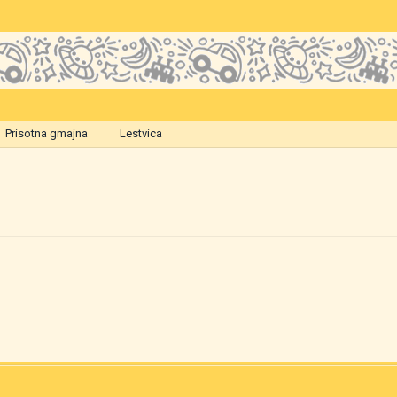
Prisotna gmajna
Lestvica