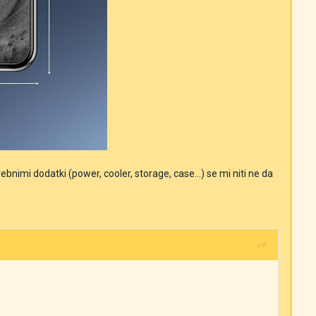
nimi dodatki (power, cooler, storage, case...) se mi niti ne da