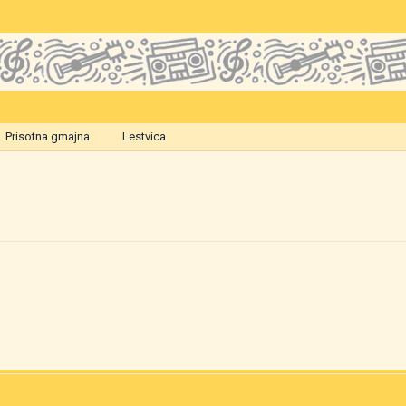
Prisotna gmajna
Lestvica