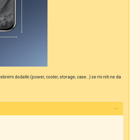
nimi dodatki (power, cooler, storage, case...) se mi niti ne da