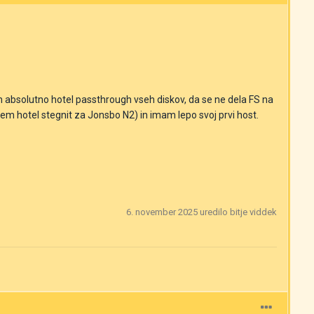
bsolutno hotel passthrough vseh diskov, da se ne dela FS na
sem hotel stegnit za Jonsbo N2) in imam lepo svoj prvi host.
6. november 2025
uredilo bitje viddek