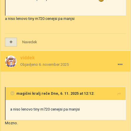
a niso lenovo tiny m720 cenejsi pa manjsi
Navedek
viddek
Objavljeno
6. november 2025
magični kralj
reče Dne, 6. 11. 2025 at 12:12:
a niso lenovo tiny m720 cenejsi pa manjsi
Mozno.