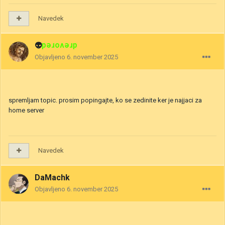
Navedek
👽
drevored
Objavljeno
6. november 2025
spremljam topic. prosim popingajte, ko se zedinite ker je najjaci za
home server
Navedek
DaMachk
Objavljeno
6. november 2025