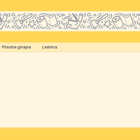
Prisotna gmajna
Lestvica