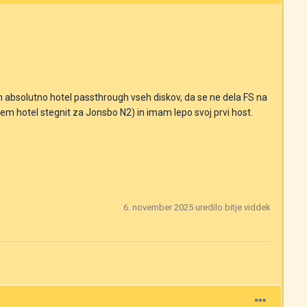
bsolutno hotel passthrough vseh diskov, da se ne dela FS na
sem hotel stegnit za Jonsbo N2) in imam lepo svoj prvi host.
6. november 2025
uredilo bitje viddek