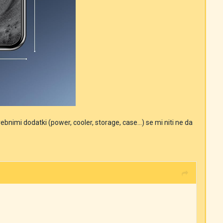
nimi dodatki (power, cooler, storage, case...) se mi niti ne da