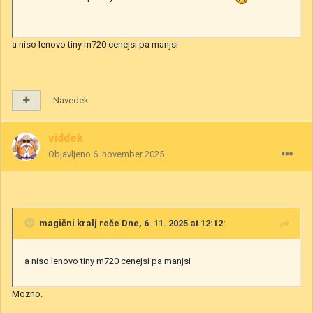
a niso lenovo tiny m720 cenejsi pa manjsi
Navedek
viddek
Objavljeno
6. november 2025
magični kralj
reče Dne, 6. 11. 2025 at 12:12:
a niso lenovo tiny m720 cenejsi pa manjsi
Mozno.