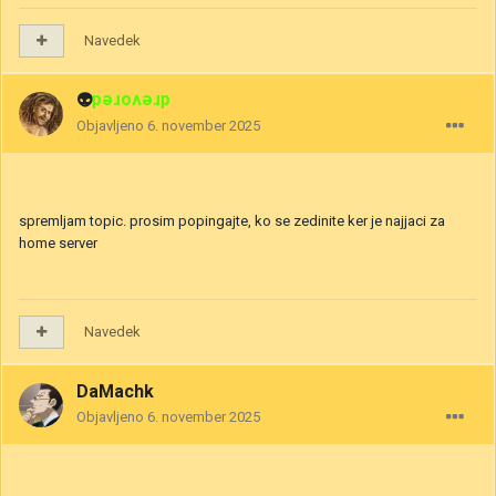
Navedek
👽
drevored
Objavljeno
6. november 2025
spremljam topic. prosim popingajte, ko se zedinite ker je najjaci za
home server
Navedek
DaMachk
Objavljeno
6. november 2025