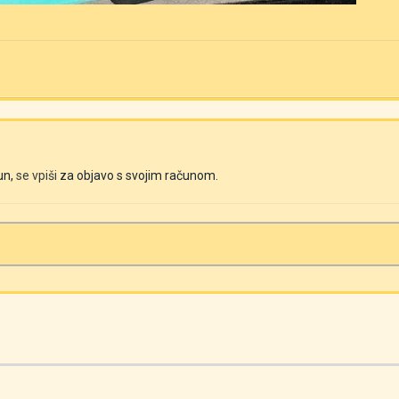
un,
se vpiši
za objavo s svojim računom.