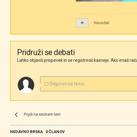
Navedek
Pridruži se debati
Lahko objaviš prispevek in se registriraš kasneje. Ako imaš rač
Odgovori na temo...
Pojdi na seznam tem
NEDAVNO BRSKA
0 ČLANOV