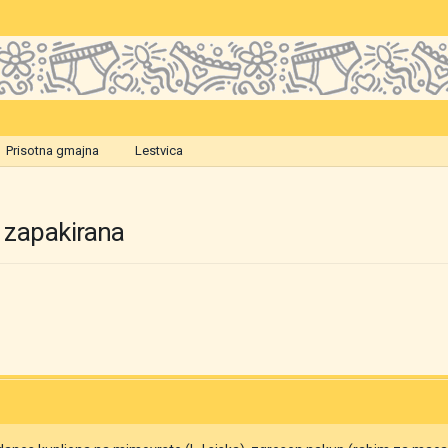
Prisotna gmajna
Lestvica
a zapakirana