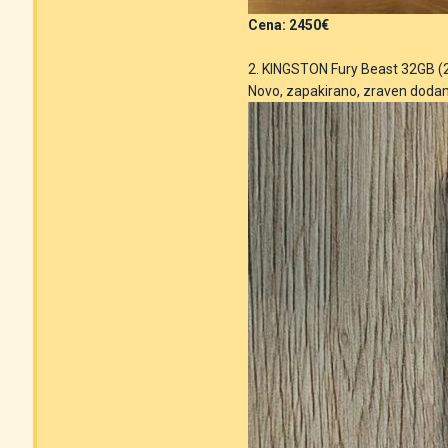
Cena: 2450€
2. KINGSTON Fury Beast 32GB
Novo, zapakirano, zraven dodam