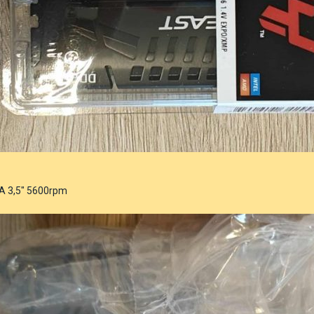
TA 3,5" 5600rpm