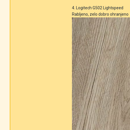
4. Logitech G502 Lightspeed
Rabljeno, zelo dobro ohranjeno