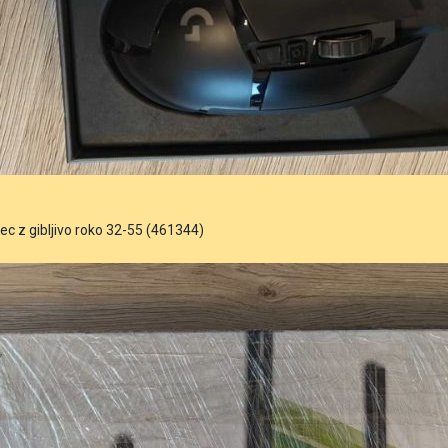
c z gibljivo roko 32-55 (461344)