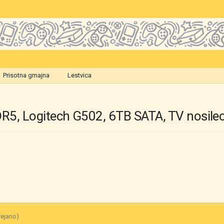
Prisotna gmajna
Lestvica
R5, Logitech G502, 6TB SATA, TV nosilec
rejano)