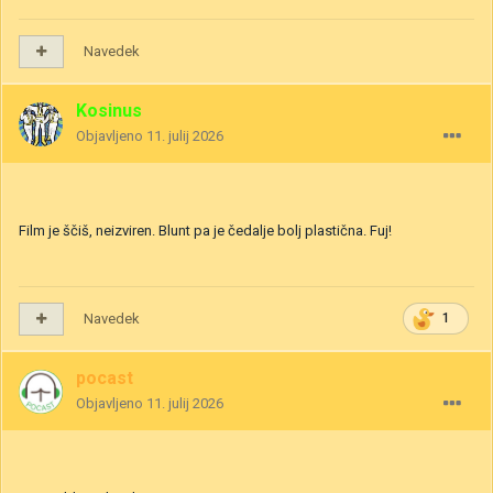
Navedek
Kosinus
Objavljeno
11. julij 2026
Film je ščiš, neizviren. Blunt pa je čedalje bolj plastična. Fuj!
Navedek
1
pocast
Objavljeno
11. julij 2026