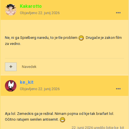
Kakarotto
Objavljeno
22. junij 2026
Ne, ni ga Spielberg naredu, to je tle problem
Drugače je zakon film
za vedno.
Navedek
ke_kit
Objavljeno
22. junij 2026
Aja lol. Zemeckis ga je režiral. Nimam pojma od kje tak braifart lol.
Očitno ratujem senilen antisemit.
22. junij 2026
uredilo bitje ke_kit