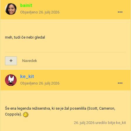
bainit
Objavljeno
26. julij 2026
meh, tudi če nebi gledal
Navedek
ke_kit
Objavljeno
26. julij 2026
Še ena legenda režiserstva, ki se je žal posenilila (Scott, Cameron,
Coppola).
26. julij 2026
uredilo bitje ke_kit