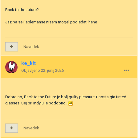
Back to the future?
Jaz pa se Fablemanse nisem mogel pogledat, hehe
Navedek
ke_kit
Objavljeno
22. junij 2026
Dobro no, Back to the Future je bolj guilty pleasure + nostalgia tinted
glasses. Sej pri Indyju je podobno.
Navedek