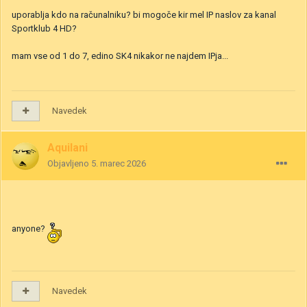
uporablja kdo na računalniku? bi mogoče kir mel IP naslov za kanal
Sportklub 4 HD?
mam vse od 1 do 7, edino SK4 nikakor ne najdem IPja...
Navedek
Aquilani
Objavljeno
5. marec 2026
anyone?
Navedek