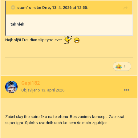
stom1c
reče Dne, 13. 4. 2026 at 12:55:
tak vlek
Najboljši Freudian slip typo ever.
1
Gapi182
Objavljeno
13. april 2026
Začel slay the spire 1ko na telefonu. Res zanimiv koncept. Zaenkrat
super igra. Sploh v uvodnih urah ko sem še malo zgubljen.