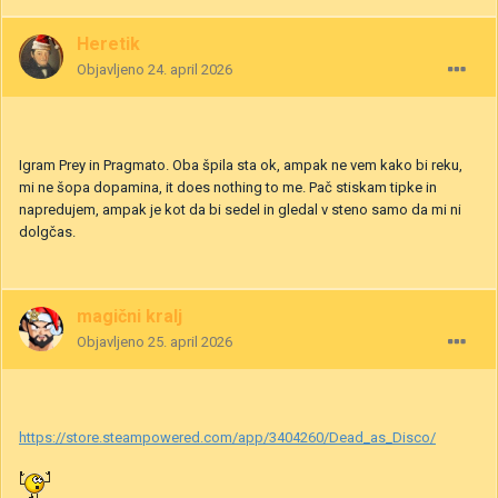
Heretik
Objavljeno
24. april 2026
Igram Prey in Pragmato. Oba špila sta ok, ampak ne vem kako bi reku,
mi ne šopa dopamina, it does nothing to me. Pač stiskam tipke in
napredujem, ampak je kot da bi sedel in gledal v steno samo da mi ni
dolgčas.
magični kralj
Objavljeno
25. april 2026
https://store.steampowered.com/app/3404260/Dead_as_Disco/