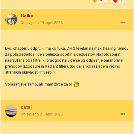
Galko
Objavljeno
19. april 2026
Evo, chapter 5 odprt. Filma ko fuka, DMG levelan na max, healing itemov
za poln pedertošl, cela beležka odprtih sidequestov. Na fotoaparat
našraufana oba filtra, ki omogočata videnje oz odpiranje paranormal
prehodov (Exposure in Radiant filter), tko da lahko raziščem večino
stranskih skrivnosti in vsebin.
Vprašanje je samo, ali imam živce za to
catal
Objavljeno
21. april 2026