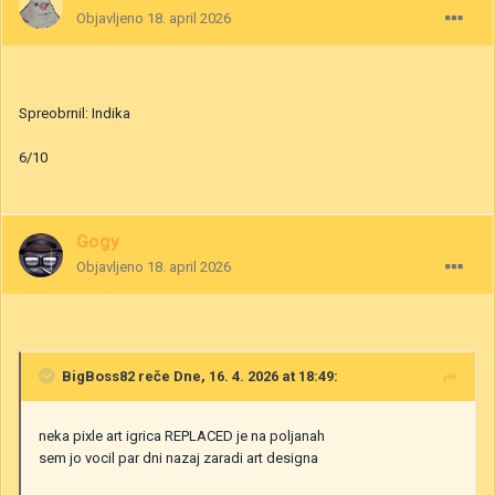
Objavljeno
18. april 2026
Spreobrnil: Indika
6/10
Gogy
Objavljeno
18. april 2026
BigBoss82
reče Dne, 16. 4. 2026 at 18:49:
neka pixle art igrica REPLACED je na poljanah
sem jo vocil par dni nazaj zaradi art designa