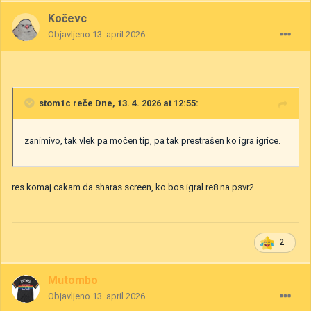
Kočevc
Objavljeno
13. april 2026
stom1c
reče Dne, 13. 4. 2026 at 12:55:
zanimivo, tak vlek pa močen tip, pa tak prestrašen ko igra igrice.
res komaj cakam da sharas screen, ko bos igral re8 na psvr2
2
Mutombo
Objavljeno
13. april 2026