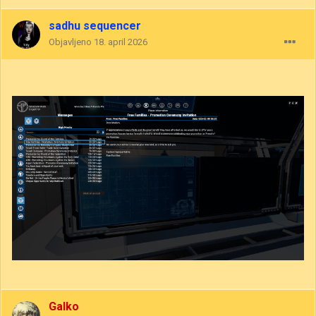
sadhu sequencer
Objavljeno
18. april 2026
Galko