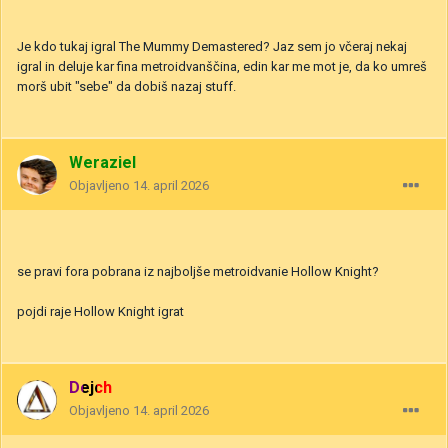
Je kdo tukaj igral The Mummy Demastered? Jaz sem jo včeraj nekaj
igral in deluje kar fina metroidvanščina, edin kar me mot je, da ko umreš
morš ubit "sebe" da dobiš nazaj stuff.
Weraziel
Objavljeno
14. april 2026
se pravi fora pobrana iz najboljše metroidvanie Hollow Knight?
pojdi raje Hollow Knight igrat
Dejch
Objavljeno
14. april 2026