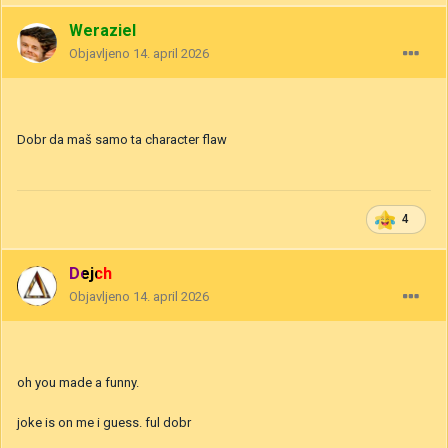
Weraziel
Objavljeno
14. april 2026
Dobr da maš samo ta character flaw
4
Dejch
Objavljeno
14. april 2026
oh you made a funny.
joke is on me i guess. ful dobr