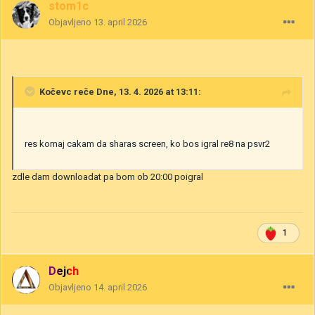
stom1c
Objavljeno
13. april 2026
Kočevc
reče Dne, 13. 4. 2026 at 13:11:
res komaj cakam da sharas screen, ko bos igral re8 na psvr2
zdle dam downloadat pa bom ob 20:00 poigral
1
Dejch
Objavljeno
14. april 2026