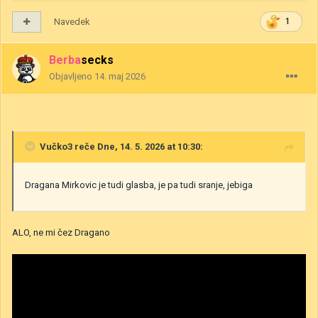
Navedek
1
Berbasecks
Objavljeno
14. maj 2026
Vučko3
reče Dne, 14. 5. 2026 at 10:30:
Dragana Mirkovic je tudi glasba, je pa tudi sranje, jebiga
ALO, ne mi čez Dragano