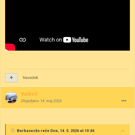
Navedek
Vučko3
Objavljeno
14. maj 2026
Berbasecks
reče Dne, 14. 5. 2026 at 10:34: