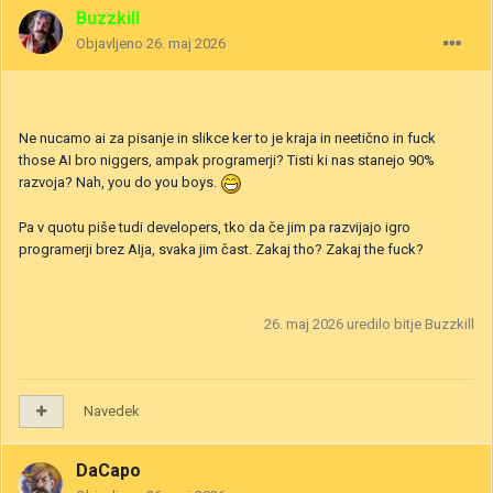
Buzzkill
Objavljeno
26. maj 2026
Ne nucamo ai za pisanje in slikce ker to je kraja in neetično in fuck
those AI bro niggers, ampak programerji? Tisti ki nas stanejo 90%
razvoja? Nah, you do you boys.
Pa v quotu piše tudi developers, tko da če jim pa razvijajo igro
programerji brez AIja, svaka jim čast. Zakaj tho? Zakaj the fuck?
26. maj 2026
uredilo bitje Buzzkill
Navedek
DaCapo