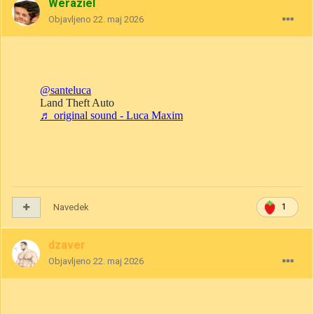
Weraziel
Objavljeno
22. maj 2026
Navedek
1
dzaver
Objavljeno
22. maj 2026