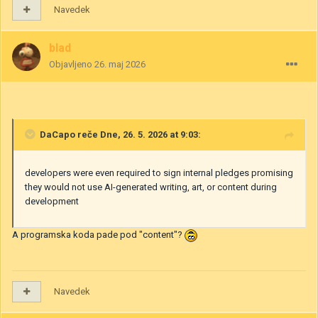
Navedek
blad
Objavljeno
26. maj 2026
DaCapo
reče Dne, 26. 5. 2026 at 9:03:
developers were even required to sign internal pledges promising
they would not use AI-generated writing, art, or content during
development
A programska koda pade pod "content"?
Navedek