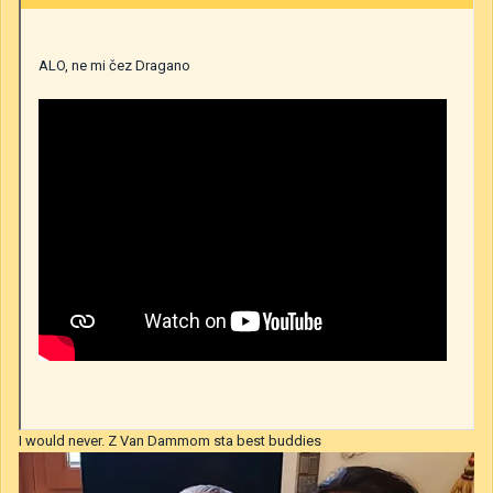
ALO, ne mi čez Dragano
I would never. Z Van Dammom sta best buddies