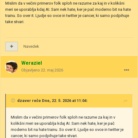
Mislim da v večini primerov folk sploh ne razume za kaj in v kolikšni
meri se uporablja kdaj AI. Sam nek hate, ker je pač moderno bit na hate
trainu. So over it. Ljudje so ovce in twitter je cancer, ki samo podpihuje
take stvari.
Navedek
Weraziel
Objavljeno
22. maj 2026
dzaver
reče Dne, 22. 5. 2026 at 11:04:
Mislim da v večini primerov folk sploh ne razume za kaj in v
kolikšni meri se uporablja kdaj AI. Sam nek hate, ker je pač
moderno bit na hate trainu. So over it. Ljudje so ovce in twitter je
cancer, ki samo podpihuje take stvari.