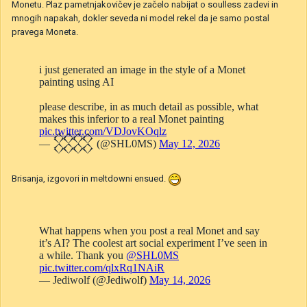
Monetu. Plaz pametnjakovičev je začelo nabijat o soulless zadevi in
mnogih napakah, dokler seveda ni model rekel da je samo postal
pravega Moneta.
Brisanja, izgovori in meltdowni ensued.