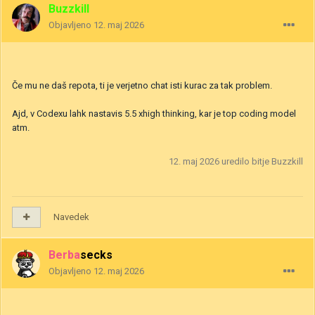
Buzzkill
Objavljeno
12. maj 2026
Če mu ne daš repota, ti je verjetno chat isti kurac za tak problem.
Ajd, v Codexu lahk nastavis 5.5 xhigh thinking, kar je top coding model
atm.
12. maj 2026
uredilo bitje Buzzkill
Navedek
Berbasecks
Objavljeno
12. maj 2026