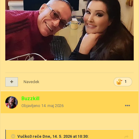
Navedek
1
Buzzkill
Objavljeno
14. maj 2026
Vučko3
reče Dne, 14. 5. 2026 at 10:30: