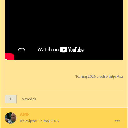
16. maj 2026
uredilo bitje Raz
Navedek
AMF
Objavljeno
17. maj 2026