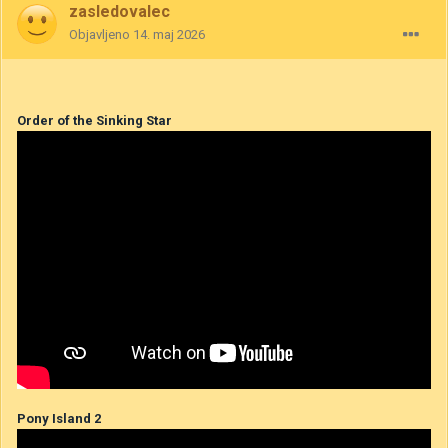
zasledovalec
Objavljeno
14. maj 2026
Order of the Sinking Star
Pony Island 2