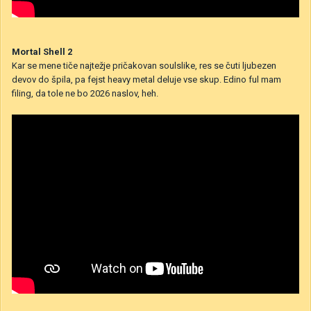
Mortal Shell 2
Kar se mene tiče najtežje pričakovan soulslike, res se čuti ljubezen
devov do špila, pa fejst heavy metal deluje vse skup. Edino ful mam
filing, da tole ne bo 2026 naslov, heh.