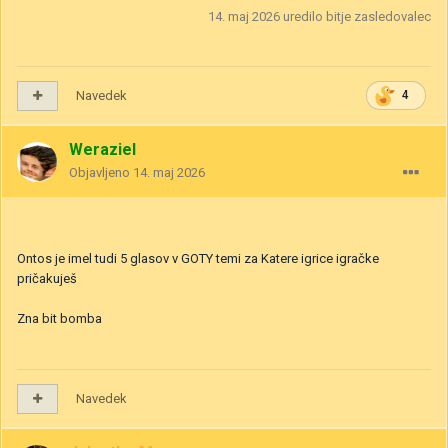
14. maj 2026
uredilo bitje zasledovalec
Navedek
4
Weraziel
Objavljeno
14. maj 2026
Ontos je imel tudi 5 glasov v GOTY temi za Katere igrice igračke
pričakuješ
Zna bit bomba
Navedek