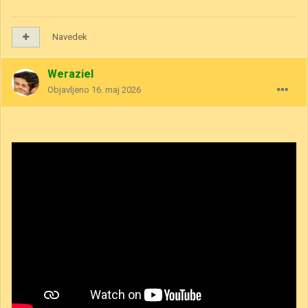
Navedek
Weraziel
Objavljeno
16. maj 2026