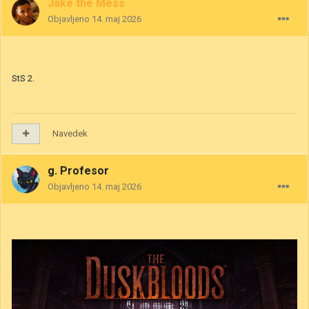
Jake the Mess
Objavljeno
14. maj 2026
StS 2.
Navedek
g. Profesor
Objavljeno
14. maj 2026