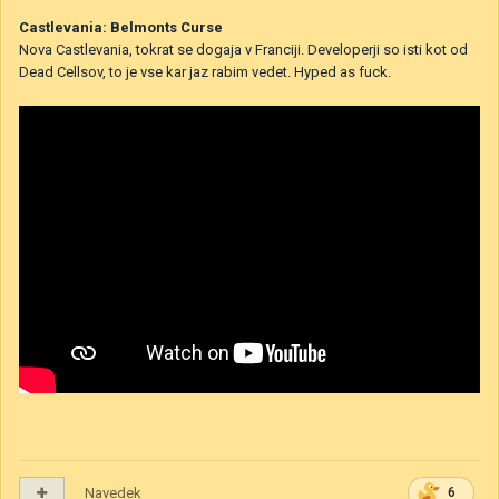
Castlevania: Belmonts Curse
Nova Castlevania, tokrat se dogaja v Franciji. Developerji so isti kot od
Dead Cellsov, to je vse kar jaz rabim vedet. Hyped as fuck.
Navedek
6