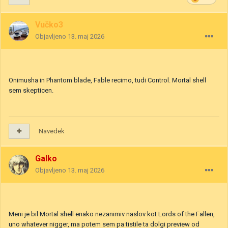
Vučko3
Objavljeno
13. maj 2026
Onimusha in Phantom blade, Fable recimo, tudi Control. Mortal shell
sem skepticen.
Navedek
Galko
Objavljeno
13. maj 2026
Meni je bil Mortal shell enako nezanimiv naslov kot Lords of the Fallen,
uno whatever nigger, ma potem sem pa tistile ta dolgi preview od