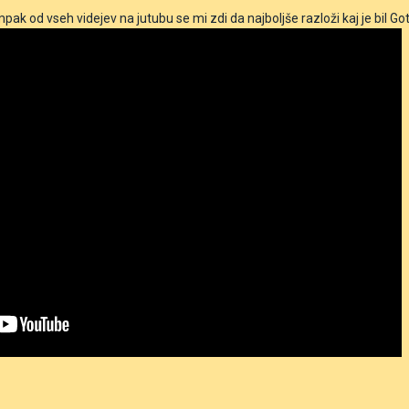
pak od vseh videjev na jutubu se mi zdi da najboljše razloži kaj je bil Go