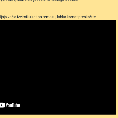
jajo več o izvirniku kot pa remaku, lahko komot preskočite.