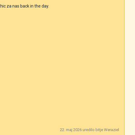
thic za nas back in the day.
22. maj 2026
uredilo bitje Weraziel