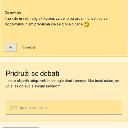
Za switch…
Ima kdo in več ne igra? Kupim, za ceno pa prosim privat, da se
dogovoriva, nism prepričan kje se gibljejo cene
Navedek
Pridruži se debati
Lahko objaviš prispevek in se registriraš kasneje. Ako imaš račun,
se
vpiši
za objavo s svojim računom.
Odgovori na temo...