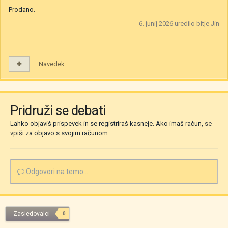
Prodano.
6. junij 2026
uredilo bitje Jin
Navedek
Pridruži se debati
Lahko objaviš prispevek in se registriraš kasneje. Ako imaš račun,
se
vpiši
za objavo s svojim računom.
Odgovori na temo...
Zasledovalci
0