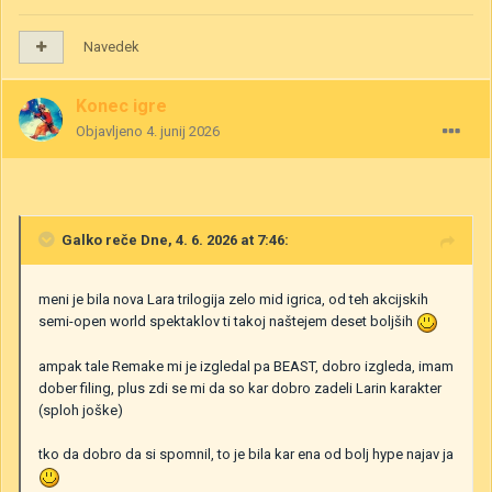
Navedek
Konec igre
Objavljeno
4. junij 2026
Galko
reče Dne, 4. 6. 2026 at 7:46:
meni je bila nova Lara trilogija zelo mid igrica, od teh akcijskih
semi-open world spektaklov ti takoj naštejem deset boljših
ampak tale Remake mi je izgledal pa BEAST, dobro izgleda, imam
dober filing, plus zdi se mi da so kar dobro zadeli Larin karakter
(sploh joške)
tko da dobro da si spomnil, to je bila kar ena od bolj hype najav ja