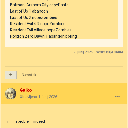
Batman: Arkham City copyPaste
Last of Us 1 abandon
Last of Us 2 nopeZombies
Resident Evil 4 R nopeZombies
Resident Evil Village nopeZombies
Horizon Zero Dawn 1 abandon|boring
4. junij 2026
uredilo bitje shure
Navedek
Galko
Objavljeno
4. junij 2026
Hmmm problemi indeed