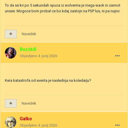
To da se kri po 5 sekundah spuca iz wolverina je mega wack in cannot
unsee. Mogoce bom probal ce bo kdaj zastojn na PSP lus, ni pa nujno
Navedek
Buzzkill
Objavljeno
4. junij 2026
Kera katastrofa od eventa je naslednja na koledarju?
Navedek
Galko
Objavljeno
4. junij 2026