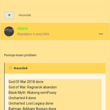
Navedek
shure
Objavljeno
4. junij 2026
Pomoje imam problem:
Navedek
God Of War 2018 done
God of War: Ragnarok abandon
Black Myth: Wukong semPussy
Uncharted 4 done
Uncharted: Lost Legacy done
Batman: Arkham Asylum done