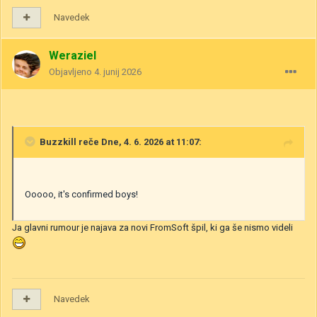
Navedek
Weraziel
Objavljeno
4. junij 2026
Buzzkill
reče Dne, 4. 6. 2026 at 11:07:
Ooooo, it's confirmed boys!
Ja glavni rumour je najava za novi FromSoft špil, ki ga še nismo videli
Navedek