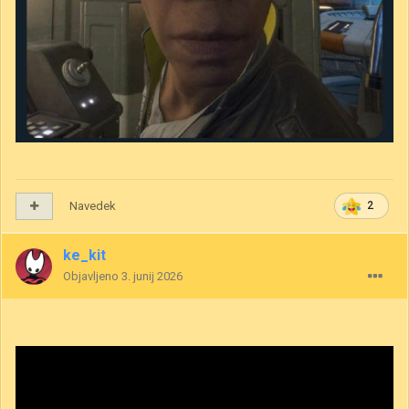
Navedek
2
ke_kit
Objavljeno
3. junij 2026