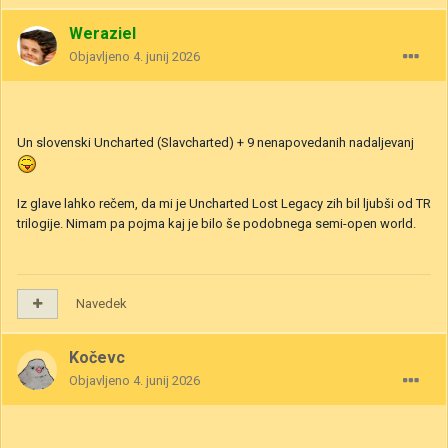
Weraziel
Objavljeno
4. junij 2026
Un slovenski Uncharted (Slavcharted) + 9 nenapovedanih nadaljevanj
Iz glave lahko rečem, da mi je Uncharted Lost Legacy zih bil ljubši od TR
trilogije. Nimam pa pojma kaj je bilo še podobnega semi-open world.
Navedek
Kočevc
Objavljeno
4. junij 2026