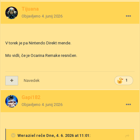
Tijuana
Objavljeno
4. junij 2026
V torek je pa Nintendo Direkt mende.
Mo vidli, če je Ocarina Remake resničen.
Navedek
1
Gapi182
Objavljeno
4. junij 2026
Weraziel
reče Dne, 4. 6. 2026 at 11:01: