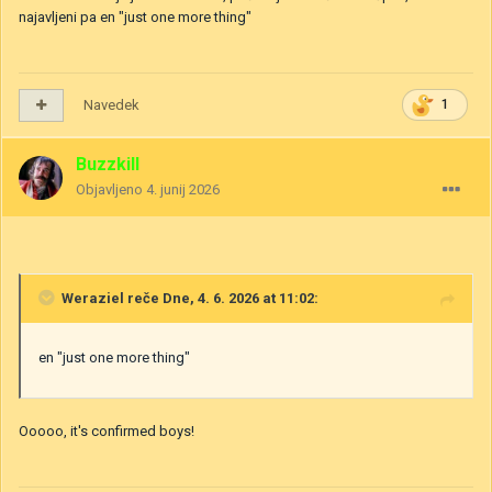
najavljeni pa en "just one more thing"
Navedek
1
Buzzkill
Objavljeno
4. junij 2026
Weraziel
reče Dne, 4. 6. 2026 at 11:02:
en "just one more thing"
Ooooo, it's confirmed boys!