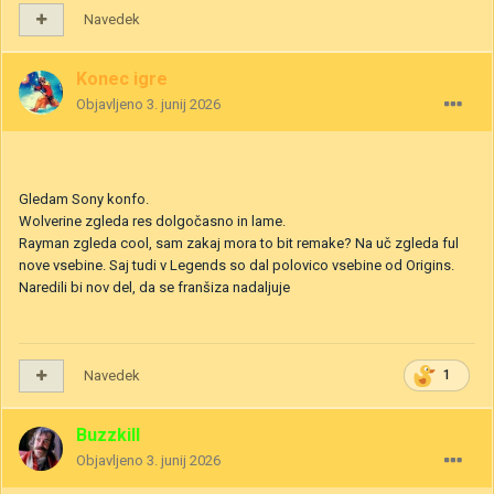
Navedek
Konec igre
Objavljeno
3. junij 2026
Gledam Sony konfo.
Wolverine zgleda res dolgočasno in lame.
Rayman zgleda cool, sam zakaj mora to bit remake? Na uč zgleda ful
nove vsebine. Saj tudi v Legends so dal polovico vsebine od Origins.
Naredili bi nov del, da se franšiza nadaljuje
Navedek
1
Buzzkill
Objavljeno
3. junij 2026