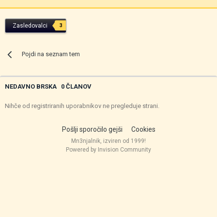
Zasledovalci
3
Pojdi na seznam tem
NEDAVNO BRSKA
0 ČLANOV
Nihče od registriranih uporabnikov ne pregleduje strani.
Pošlji sporočilo gejši
Cookies
Mn3njalnik, izviren od 1999!
Powered by Invision Community