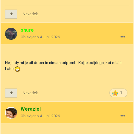
Navedek
shure
Objavljeno
4. junij 2026
Ne, Indy mi je bil dober in nimam pripomb. Kaj je boljšega, kot mlatit
Lahe.
Navedek
1
Weraziel
Objavljeno
4. junij 2026