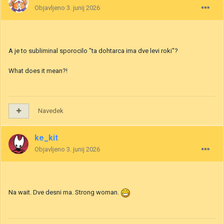
Objavljeno
3. junij 2026
A je to subliminal sporocilo "ta dohtarca ima dve levi roki"?
What does it mean?!
Navedek
ke_kit
Objavljeno
3. junij 2026
Na wait. Dve desni ma. Strong woman.