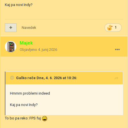
Kaj pa novi Indy?
Navedek
1
Majek
Objavljeno
4. junij 2026
Galko
reče Dne, 4. 6. 2026 at 10:26:
Hmmm problemi indeed
Kaj pa novi Indy?
To bo pa reko: FPS fuj