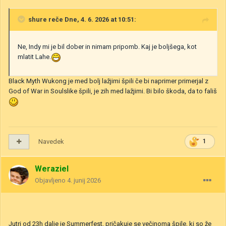
shure
reče Dne, 4. 6. 2026 at 10:51:
Ne, Indy mi je bil dober in nimam pripomb. Kaj je boljšega, kot
mlatit Lahe.
Black Myth Wukong je med bolj lažjimi špili če bi naprimer primerjal z
God of War in Soulslike špili, je zih med lažjimi. Bi bilo škoda, da to fališ
Navedek
1
Weraziel
Objavljeno
4. junij 2026
Jutri od 23h dalje je Summerfest, pričakuje se večinoma špile, ki so že