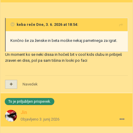
keba
reče Dne, 3. 6. 2026 at 18:54:
Končno še za ženske in beta moške nekaj pametnega za igrat.
Un moment ko se neki dissa in hočeš bit v cool kids clubu in pribiješ
zraven en diss, pol pa sam tišina in looki po faci
Navedek
To je priljubljen prispevek.
Jin
Objavljeno
3. junij 2026