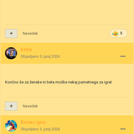
Navedek
5
keba
Objavljeno
3. junij 2026
Končno še za ženske in beta moške nekaj pametnega za igrat.
Navedek
Konec igre
Objavljeno
3. junij 2026