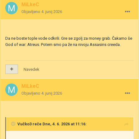
MiLkeC
Objavljeno
4. junij 2026
Da ne boste tople vode odkrili. Gre se zgolj za money grab. Čakamo še
God of war: Atreus. Potem smo pa že na nivoju Assasins creeda.
Navedek
MiLkeC
Objavljeno
4. junij 2026
Vučko3
reče Dne, 4. 6. 2026 at 11:16: