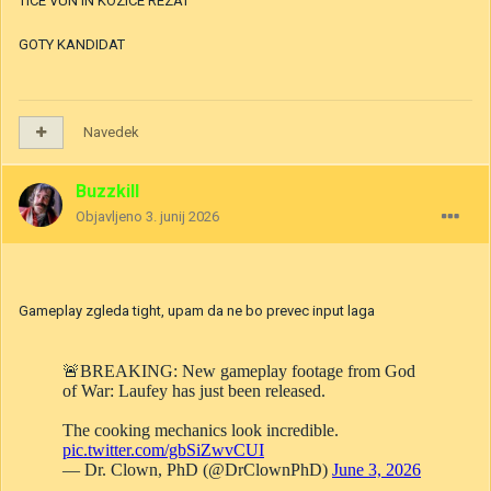
TICE VUN IN KOZICE REZAT
GOTY KANDIDAT
Navedek
Buzzkill
Objavljeno
3. junij 2026
Gameplay zgleda tight, upam da ne bo prevec input laga