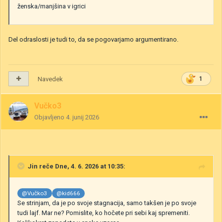
ženska/manjšina v igrici
Del odraslosti je tudi to, da se pogovarjamo argumentirano.
Navedek
1
Vučko3
Objavljeno
4. junij 2026
Jin
reče Dne, 4. 6. 2026 at 10:35:
@Vučko3
@kid666
Se strinjam, da je po svoje stagnacija, samo takšen je po svoje
tudi lajf. Mar ne? Pomislite, ko hočete pri sebi kaj spremeniti.