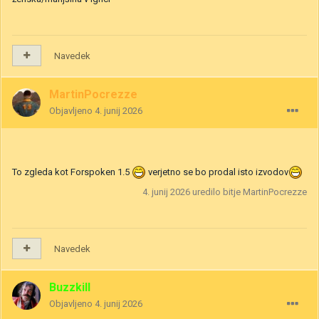
Navedek
MartinPocrezze
Objavljeno
4. junij 2026
To zgleda kot Forspoken 1.5
verjetno se bo prodal isto izvodov
4. junij 2026
uredilo bitje MartinPocrezze
Navedek
Buzzkill
Objavljeno
4. junij 2026