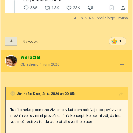
4. junij 2026
uredilo bitje DrMiha
Navedek
1
Weraziel
Objavljeno
4. junij 2026
Jin
reče Dne, 3. 6. 2026 at 20:05:
Tudi to neko posmrtno življenje, v katerem sobivajo bogovi z vseh
možnih vetrov mi ni preveč zanimiv koncept, ker se mi zdi, da ima
vse možnosti za to, da bo plot all over the place.