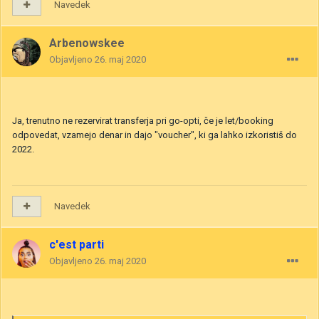
Navedek
Arbenowskee
Objavljeno
26. maj 2020
Ja, trenutno ne rezervirat transferja pri go-opti, če je let/booking
odpovedat, vzamejo denar in dajo "voucher", ki ga lahko izkoristiš do
2022.
Navedek
c'est parti
Objavljeno
26. maj 2020