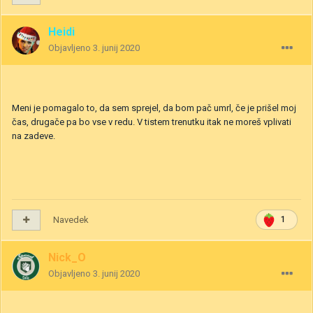
Heidi
Objavljeno
3. junij 2020
Meni je pomagalo to, da sem sprejel, da bom pač umrl, če je prišel moj
čas, drugače pa bo vse v redu. V tistem trenutku itak ne moreš vplivati
na zadeve.
Navedek
1
Nick_O
Objavljeno
3. junij 2020