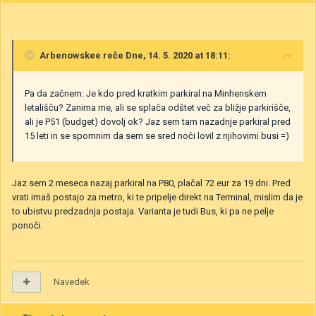
Arbenowskee
reče Dne, 14. 5. 2020 at 18:11:
Pa da začnem: Je kdo pred kratkim parkiral na Minhenskem
letališču? Zanima me, ali se splača odštet več za bližje parkirišče,
ali je P51 (budget) dovolj ok? Jaz sem tam nazadnje parkiral pred
15 leti in se spomnim da sem se sred noči lovil z njihovimi busi =)
Jaz sem 2 meseca nazaj parkiral na P80, plačal 72 eur za 19 dni. Pred
vrati imaš postajo za metro, ki te pripelje direkt na Terminal, mislim da je
to ubistvu predzadnja postaja. Varianta je tudi Bus, ki pa ne pelje
ponoči.
Navedek