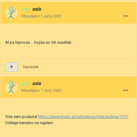
╭∩╮
osis
Objavljeno
1. junij 2020
Al pa hipnoza ... bojda so OK rezultati.
Navedek
╭∩╮
osis
Objavljeno
1. junij 2020
Tole sem poslušal
https://www.rtvslo.si/turbulenca/chat/archive/1777
.
Oddaje trenutno ne najdem