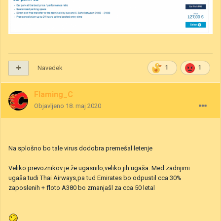
Navedek
1
1
Flaming_C
Objavljeno
18. maj 2020
Na splošno bo tale virus dodobra premešal letenje
Veliko prevoznikov je že ugasnilo,veliko jih ugaša. Med zadnjimi
ugaša tudi Thai Airways,pa tud Emirates bo odpustil cca 30%
zaposlenih + floto A380 bo zmanjašl za cca 50 letal