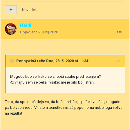
Navedek
Heidi
Objavljeno
2. junij 2020
Pennywis3
reče Dne, 28. 5. 2020 at 11:34:
Mogoče kdo ve, kako se znebiti strahu pred letenjem?
4x v lajfu sem se peljal, vsakič me je bilo bolj strah.
Tako, da sprejmeš dejstvo, da boš umrl, če je prišel tvoj čas, drugače
pa bo vse v redu. V tistem trenutku nimaš popolnoma nobenega vpliva
na rezultat