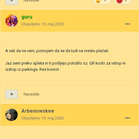
Navedek
1
1
guru
Objavljeno
15. maj 2020
A veš da ne vem, pomojem da se da tudi na mestu plačati.
Jaz sem preko spleta in ti pošljejo potrdilo oz. QR kodo za vstop in
izstop iz parkinga. Res komot.
Navedek
Arbenowskee
Objavljeno
15. maj 2020