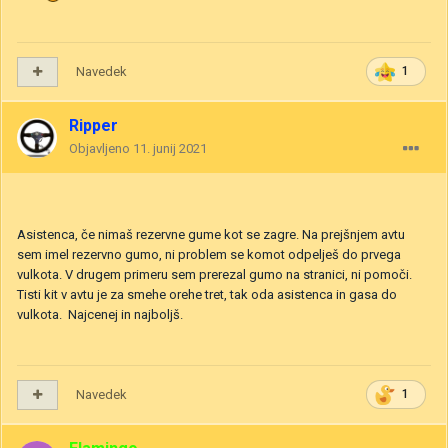
Navedek
1
Ripper
Objavljeno
11. junij 2021
Asistenca, če nimaš rezervne gume kot se zagre. Na prejšnjem avtu
sem imel rezervno gumo, ni problem se komot odpelješ do prvega
vulkota. V drugem primeru sem prerezal gumo na stranici, ni pomoči.
Tisti kit v avtu je za smehe orehe tret, tak oda asistenca in gasa do
vulkota. Najcenej in najboljš.
Navedek
1