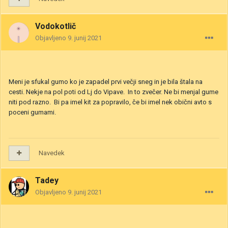
Vodokotlič
Objavljeno
9. junij 2021
Meni je sfukal gumo ko je zapadel prvi večji sneg in je bila štala na
cesti. Nekje na pol poti od Lj do Vipave. In to zvečer. Ne bi menjal gume
niti pod razno. Bi pa imel kit za popravilo, če bi imel nek obični avto s
poceni gumami.
Navedek
Tadey
Objavljeno
9. junij 2021