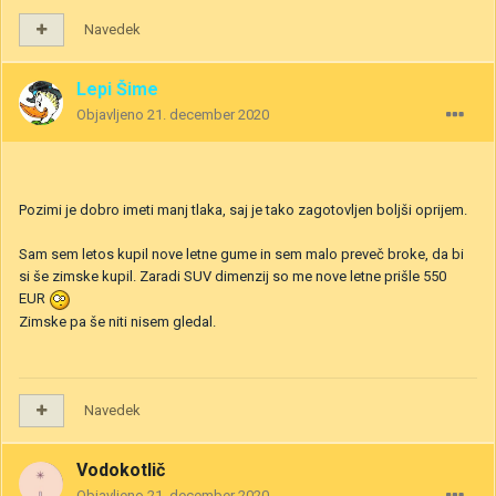
Navedek
Lepi Šime
Objavljeno
21. december 2020
Pozimi je dobro imeti manj tlaka, saj je tako zagotovljen boljši oprijem.
Sam sem letos kupil nove letne gume in sem malo preveč broke, da bi
si še zimske kupil. Zaradi SUV dimenzij so me nove letne prišle 550
EUR
Zimske pa še niti nisem gledal.
Navedek
Vodokotlič
Objavljeno
21. december 2020