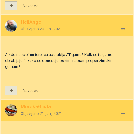
Navedek
HellAngel
Objavljeno
20. junij 2021
A kdo na svojmu terencu uporablja AT gume? Kolk se te gume
obrabljajo in kako se obnesejo pozimi napram proper zimskim
gumam?
Navedek
MorskaGlista
Objavljeno
21. junij 2021