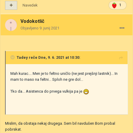
Navedek
1
Vodokotlič
Objavljeno
9. junij 2021
Tadey
reče Dne, 9. 6. 2021 at 10:30:
Mah kurac.... Men je to feltno uničlo (ne jest prejšnji lastnik)... In
mam to maso na feltni... Sploh ne gre dol...
Tko da... Asistenca do prvega vulkija pa je
Mislim, da obstaja nekaj drugega. Sem bil navdušen Bom probal
pobrskat.