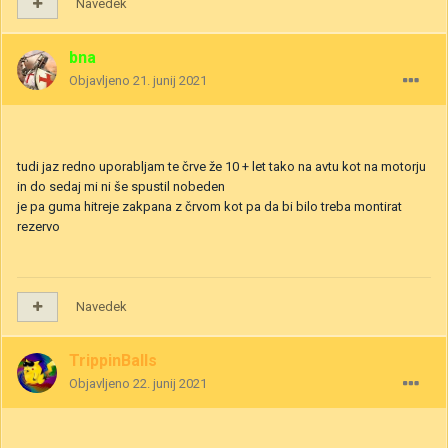
Navedek
bna
Objavljeno
21. junij 2021
tudi jaz redno uporabljam te črve že 10 + let tako na avtu kot na motorju
in do sedaj mi ni še spustil nobeden
je pa guma hitreje zakpana z črvom kot pa da bi bilo treba montirat
rezervo
Navedek
TrippinBalls
Objavljeno
22. junij 2021