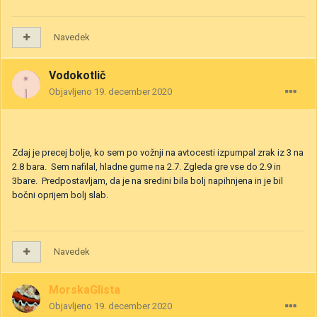
Navedek
Vodokotlič
Objavljeno
19. december 2020
Zdaj je precej bolje, ko sem po vožnji na avtocesti izpumpal zrak iz 3 na
2.8 bara. Sem nafilal, hladne gume na 2.7. Zgleda gre vse do 2.9 in
3bare. Predpostavljam, da je na sredini bila bolj napihnjena in je bil
bočni oprijem bolj slab.
Navedek
MorskaGlista
Objavljeno
19. december 2020