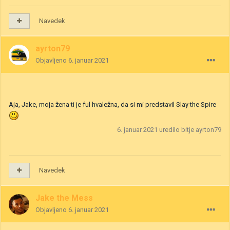
Navedek
ayrton79
Objavljeno
6. januar 2021
Aja, Jake, moja žena ti je ful hvaležna, da si mi predstavil Slay the Spire
6. januar 2021
uredilo bitje ayrton79
Navedek
Jake the Mess
Objavljeno
6. januar 2021