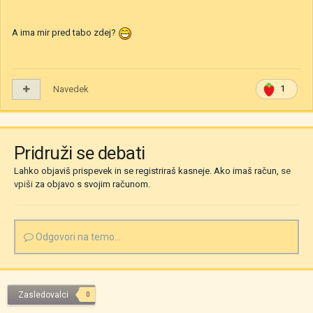
A ima mir pred tabo zdej?
Navedek
1
Pridruži se debati
Lahko objaviš prispevek in se registriraš kasneje. Ako imaš račun,
se
vpiši
za objavo s svojim računom.
Odgovori na temo...
Zasledovalci
0