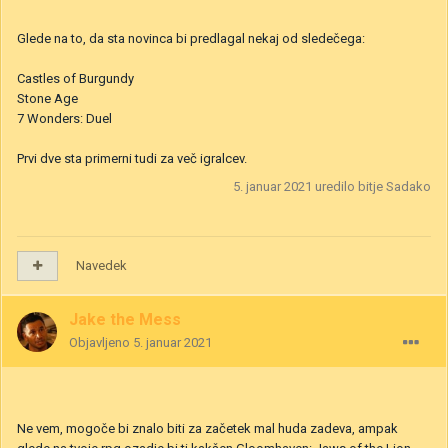
Glede na to, da sta novinca bi predlagal nekaj od sledečega:
Castles of Burgundy
Stone Age
7 Wonders: Duel
Prvi dve sta primerni tudi za več igralcev.
5. januar 2021
uredilo bitje Sadako
Navedek
Jake the Mess
Objavljeno
5. januar 2021
Ne vem, mogoče bi znalo biti za začetek mal huda zadeva, ampak