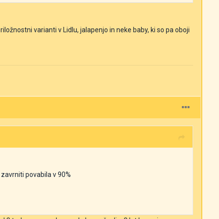
ožnostni varianti v Lidlu, jalapenjo in neke baby, ki so pa oboji
 zavrniti povabila v 90%