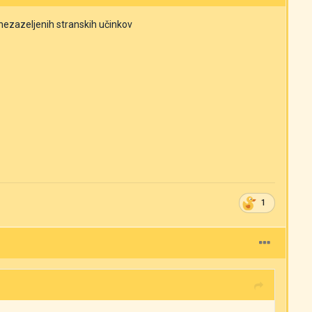
 nezazeljenih stranskih učinkov
1