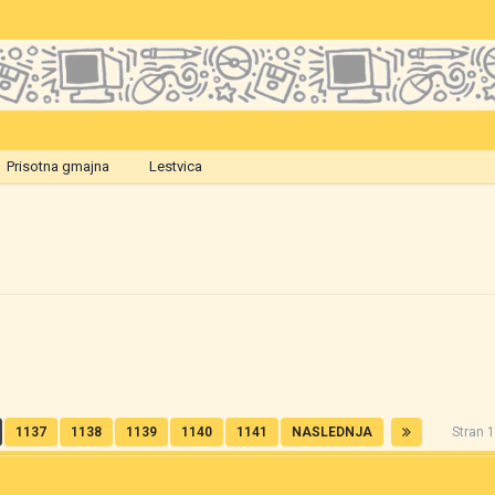
Prisotna gmajna
Lestvica
1137
1138
1139
1140
1141
NASLEDNJA
Stran 