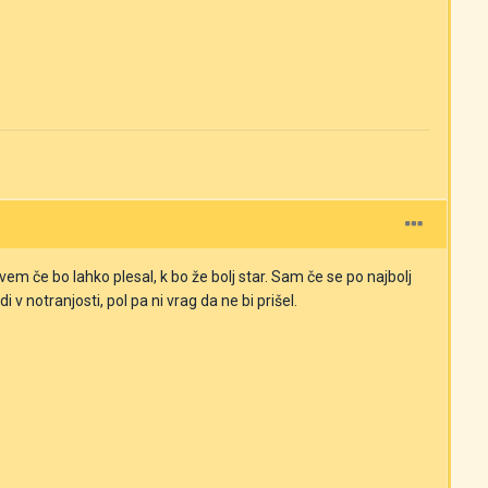
vem če bo lahko plesal, k bo že bolj star. Sam če se po najbolj
 notranjosti, pol pa ni vrag da ne bi prišel.