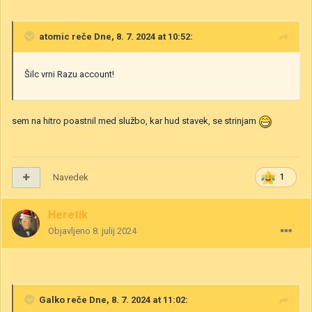
atomic
reče Dne, 8. 7. 2024 at 10:52:
Šilc vrni Razu account!
sem na hitro poastnil med službo, kar hud stavek, se strinjam
Navedek
1
Heretik
Objavljeno
8. julij 2024
Galko
reče Dne, 8. 7. 2024 at 11:02: