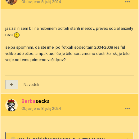
Objavljeno
8. julij 2024
jaz žal nisem bil na nobenem od teh starih meetov, preveč social anxiety
reva
se pa spomnim, da ste imel po fotkah sodeč tam 2004-2008 res ful
veliko udeležbo; ampak tudi če je bilo sorazmerno dosti žensk, je bilo
verjetno temu primerno več tipov?
Navedek
Berbasecks
Objavljeno
8. julij 2024