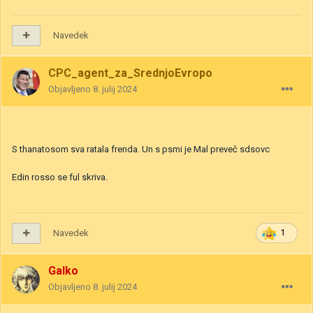
Navedek
CPC_agent_za_SrednjoEvropo
Objavljeno
8. julij 2024
S thanatosom sva ratala frenda. Un s psmi je Mal preveč sdsovc
Edin rosso se ful skriva.
Navedek
1
Galko
Objavljeno
8. julij 2024