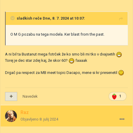
sladkish
reče Dne, 8. 7. 2024 at 10:07:
O M G pozabu na tega modela. Ker blast from the past.
A ni bil ta Bustanut mega fotrček že ko smo bli mi tko v dvajsetih
Torej je dec star zdej kaj, že skor 60?
faaaak
Drgač pa respect za MB meet topic Dacapo, mene si kr presenetil
Navedek
1
Raz
Objavljeno
8. julij 2024