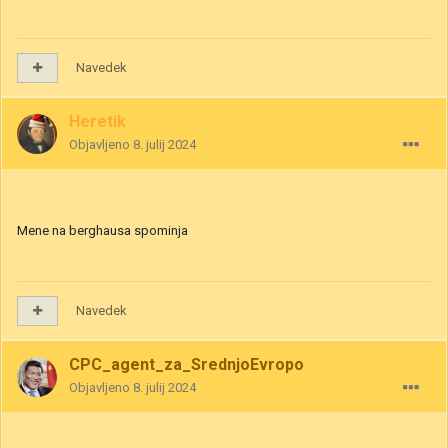
Navedek
Heretik
Objavljeno
8. julij 2024
Mene na berghausa spominja
Navedek
CPC_agent_za_SrednjoEvropo
Objavljeno
8. julij 2024