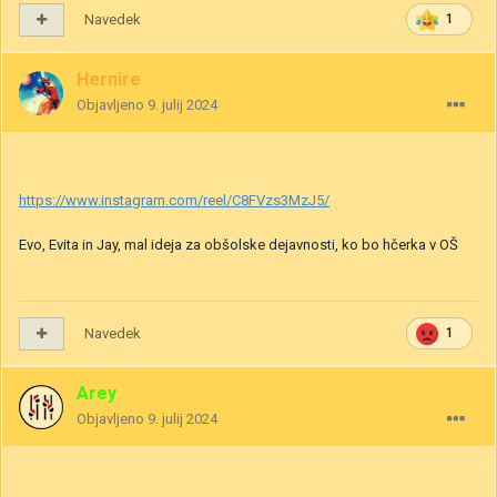
Navedek
1
Hernire
Objavljeno
9. julij 2024
https://www.instagram.com/reel/C8FVzs3MzJ5/
Evo, Evita in Jay, mal ideja za obšolske dejavnosti, ko bo hčerka v OŠ
Navedek
1
Arey
Objavljeno
9. julij 2024