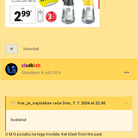
Navedek
sladkish
Objavljeno
8. julij 2024
Vse_je_najslabse
reče Dne, 7. 7. 2024 at 22:30:
bustanut
O M G pozabu na tega modela. Ker blast from the past.