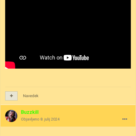
Navedek
Buzzkill
Objavljeno
8. julij 2024