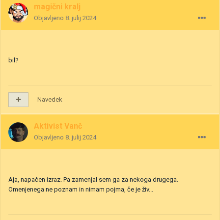
magični kralj
Objavljeno
8. julij 2024
bil?
Navedek
Aktivist Vanč
Objavljeno
8. julij 2024
Aja, napačen izraz. Pa zamenjal sem ga za nekoga drugega.
Omenjenega ne poznam in nimam pojma, če je živ...