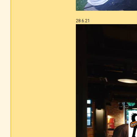
28.6.21