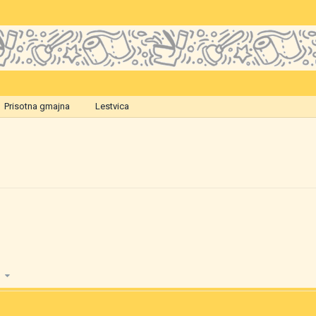
Prisotna gmajna
Lestvica
01