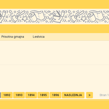
Prisotna gmajna
Lestvica
1892
1893
1894
1895
1896
NASLEDNJA
Stran 