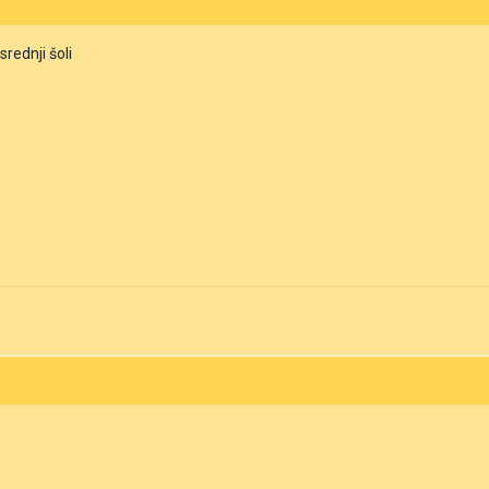
srednji šoli