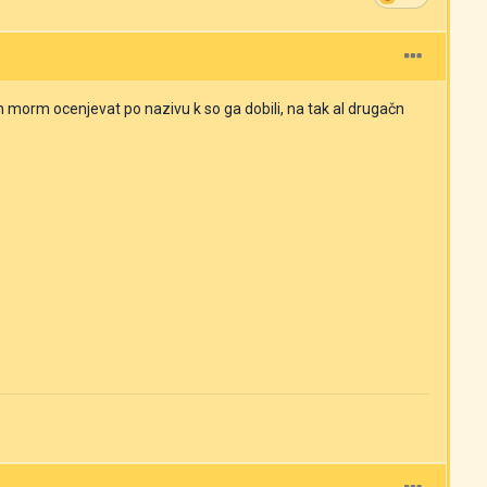
ih morm ocenjevat po nazivu k so ga dobili, na tak al drugačn