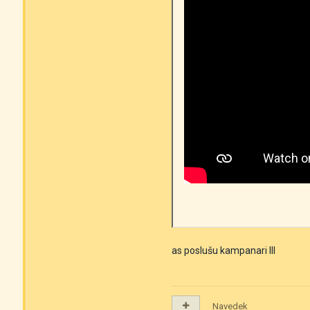
as poslušu kampanari III
Navedek