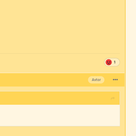
1
Avtor