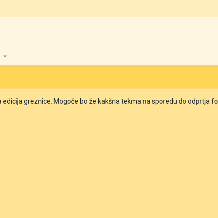
08
ta edicija greznice. Mogoče bo že kakšna tekma na sporedu do odprtja 