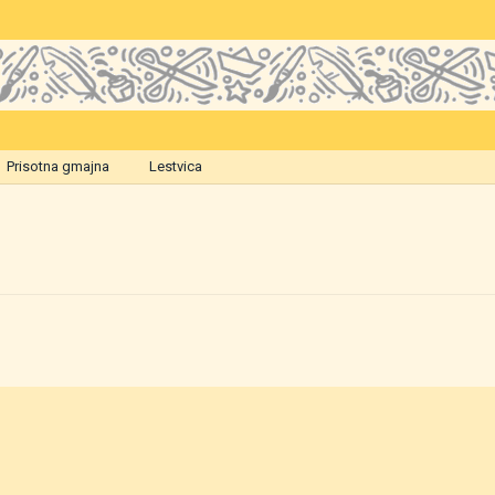
Prisotna gmajna
Lestvica