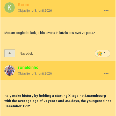
Karim
Objavljeno
3. junij 2026
Moram pogledat kok je bla zivcna in krivila ceu svet za poraz.
Navedek
1
ronaldinho
Objavljeno
3. junij 2026
Italy make history by fielding a starting Xl against Luxembourg
with the average age of 21 years and 354 days, the youngest since
December 1912.