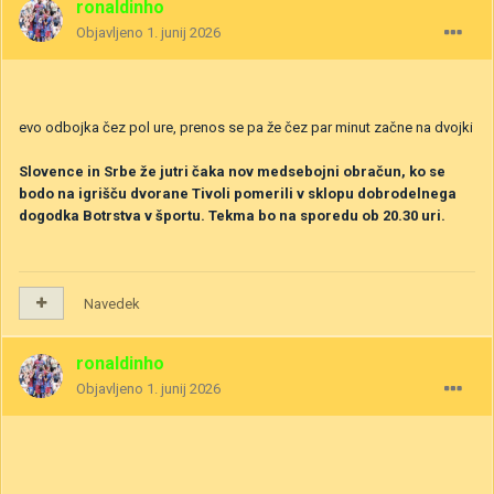
ronaldinho
Objavljeno
1. junij 2026
evo odbojka čez pol ure, prenos se pa že čez par minut začne na dvojki
Slovence in Srbe že jutri čaka nov medsebojni obračun, ko se
bodo na igrišču dvorane Tivoli pomerili v sklopu dobrodelnega
dogodka Botrstva v športu. Tekma bo na sporedu ob 20.30 uri.
Navedek
ronaldinho
Objavljeno
1. junij 2026