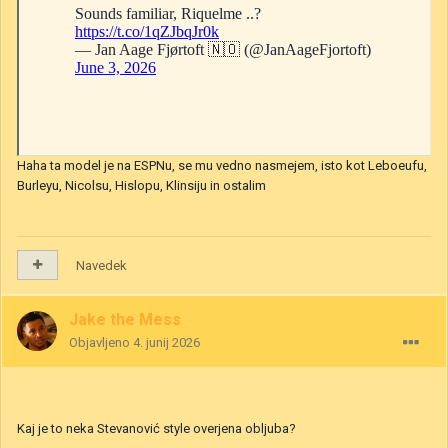
Haha ta model je na ESPNu, se mu vedno nasmejem, isto kot Leboeufu,
Burleyu, Nicolsu, Hislopu, Klinsiju in ostalim
Navedek
Jake the Mess
Objavljeno
4. junij 2026
Kaj je to neka Stevanović style overjena obljuba?