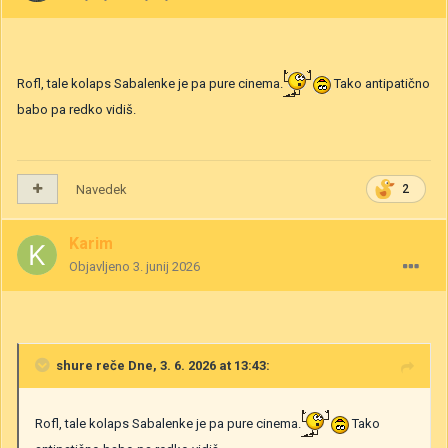
Rofl, tale kolaps Sabalenke je pa pure cinema.
Tako antipatično
babo pa redko vidiš.
Navedek
2
Karim
Objavljeno
3. junij 2026
shure
reče Dne, 3. 6. 2026 at 13:43:
Rofl, tale kolaps Sabalenke je pa pure cinema.
Tako