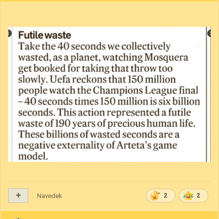
Navedek
2
2