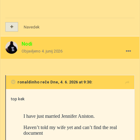
Navedek
Nodi
Objavljeno
4. junij 2026
ronaldinho
reče Dne, 4. 6. 2026 at 9:30:
top kek