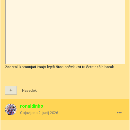
Zaostali komunjari imajo lepši štadionček kot tri četrt naših barak.
Navedek
ronaldinho
Objavljeno
2. junij 2026