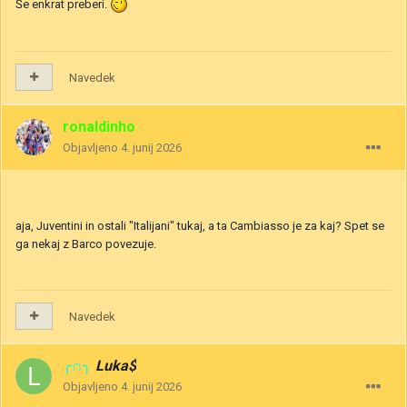
Še enkrat preberi.
Navedek
ronaldinho
Objavljeno
4. junij 2026
aja, Juventini in ostali "Italijani" tukaj, a ta Cambiasso je za kaj? Spet se
ga nekaj z Barco povezuje.
Navedek
╭∩╮
Luka$
Objavljeno
4. junij 2026