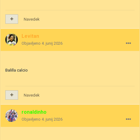
Navedek
Levitan
Objavljeno
4. junij 2026
Balilla calcio
Navedek
ronaldinho
Objavljeno
4. junij 2026