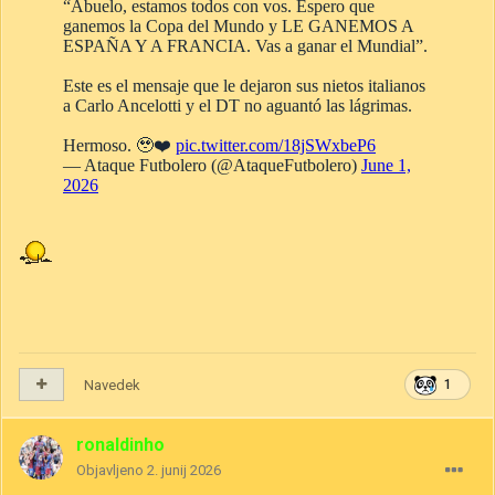
Navedek
1
ronaldinho
Objavljeno
2. junij 2026