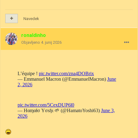
Navedek
ronaldinho
Objavljeno
4. junij 2026