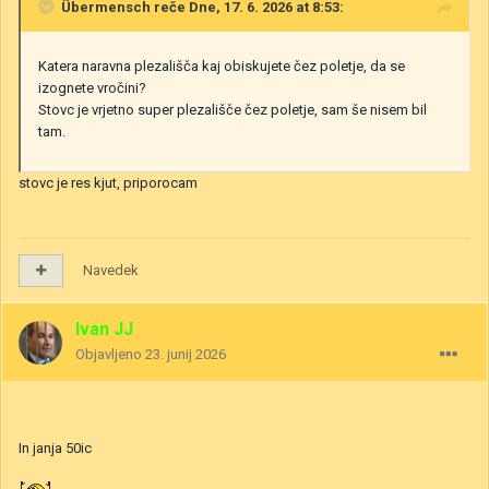
Übermensch
reče Dne, 17. 6. 2026 at 8:53:
Katera naravna plezališča kaj obiskujete čez poletje, da se
izognete vročini?
Stovc je vrjetno super plezališče čez poletje, sam še nisem bil
tam.
stovc je res kjut, priporocam
Navedek
Ivan JJ
Objavljeno
23. junij 2026
In janja 50ic