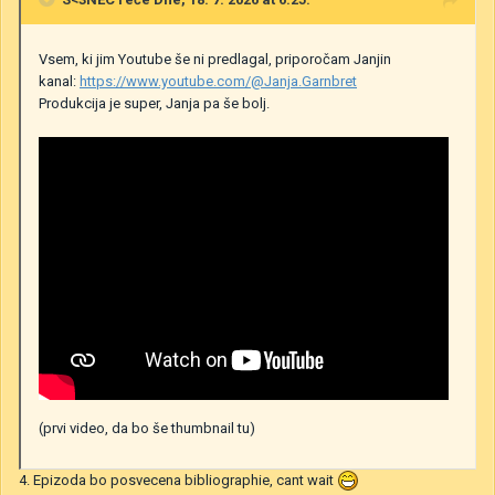
Vsem, ki jim Youtube še ni predlagal, priporočam Janjin
kanal:
https://www.youtube.com/@Janja.Garnbret
Produkcija je super, Janja pa še bolj.
(prvi video, da bo še thumbnail tu)
4. Epizoda bo posvecena bibliographie, cant wait