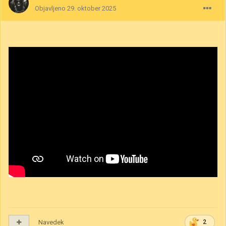
Objavljeno
29. oktober 2025
Navedek
2