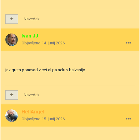
Navedek
Ivan JJ
Objavljeno
14. junij 2026
jaz grem ponavad v cet al pa neki v balvanijo
Navedek
HellAngel
Objavljeno
15. junij 2026