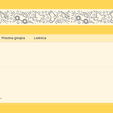
Prisotna gmajna
Lestvica
7