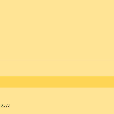
n X570.