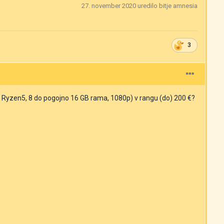
27. november 2020
uredilo bitje amnesia
3
ek Ryzen5, 8 do pogojno 16 GB rama, 1080p) v rangu (do) 200 €?