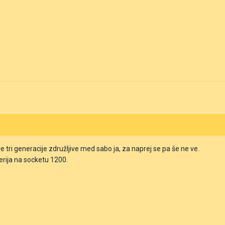
e tri generacije združljive med sabo ja, za naprej se pa še ne ve.
erija na socketu 1200.