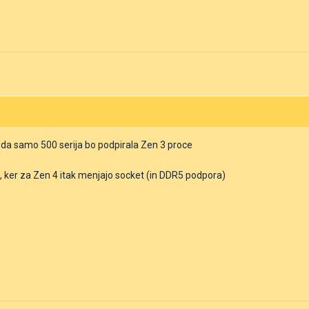
l da samo 500 serija bo podpirala Zen 3 proce
a, ker za Zen 4 itak menjajo socket (in DDR5 podpora)