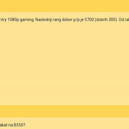
ntry 1080p gaming. Naslednji rang dober p/p je 5700 (dobrih 300). Od rabl
 čakat na B550?