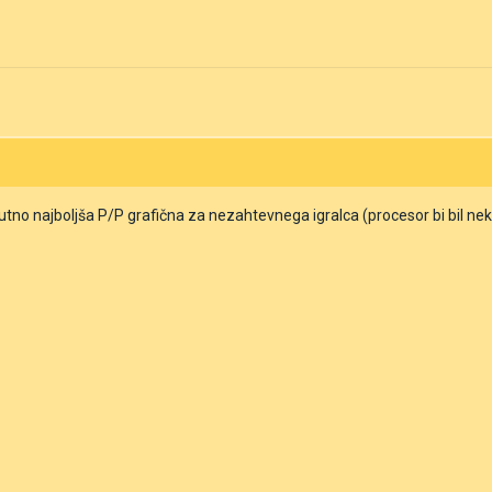
nutno najboljša P/P grafična za nezahtevnega igralca (procesor bi bil n