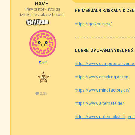
RAVE
Pervibrator - stroj za
PRIMERJALNIK/ISKALNIK CEN
iztiskanje zraka iz betona.
https://geizhals.eu/
---------------------------------------
DOBRE, ZAUPANJA VREDNE 
Šerif
https://www.computeruniverse
https://www.caseking.de/en
https://www.mindfactory.de/
2,3k
https://www.alternate.de/
https://www.notebooksbilliger.