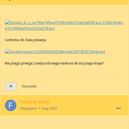
Lestvina ob času pisanja
Na pragu prvega Liverpoolovega naslova ali na pragu kraje?
Navedek
fucking sintal
Objavljeno
7. maj 2020