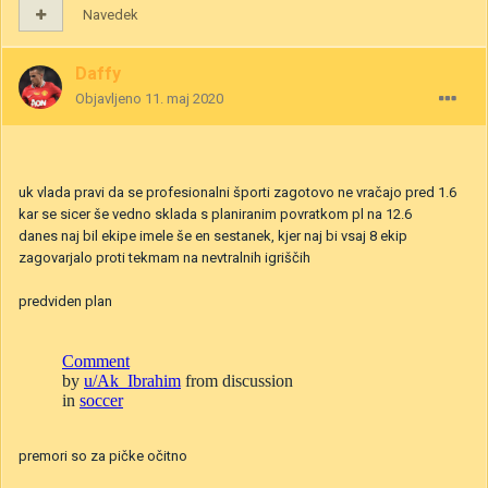
Navedek
Daffy
Objavljeno
11. maj 2020
uk vlada pravi da se profesionalni športi zagotovo ne vračajo pred 1.6
kar se sicer še vedno sklada s planiranim povratkom pl na 12.6
danes naj bil ekipe imele še en sestanek, kjer naj bi vsaj 8 ekip
zagovarjalo proti tekmam na nevtralnih igriščih
predviden plan
premori so za pičke očitno