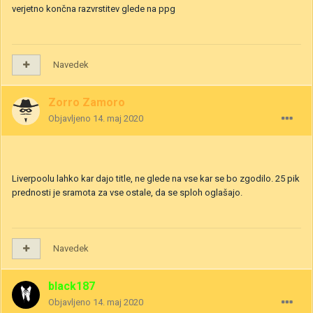
verjetno končna razvrstitev glede na ppg
Navedek
Zorro Zamoro
Objavljeno
14. maj 2020
Liverpoolu lahko kar dajo title, ne glede na vse kar se bo zgodilo. 25 pik
prednosti je sramota za vse ostale, da se sploh oglašajo.
Navedek
black187
Objavljeno
14. maj 2020