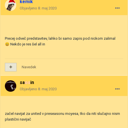
kemik
Objavljeno
8. maj 2020
Precej odveč predstavitev, lahko bi samo zapis pod nickom zalimal
😄
Nekdo je res šel all in
Navedek
saosin
Objavljeno
8. maj 2020
začel navijat za united v preseasonu moyesa, tko da niti slučajno nism
plastični navijač