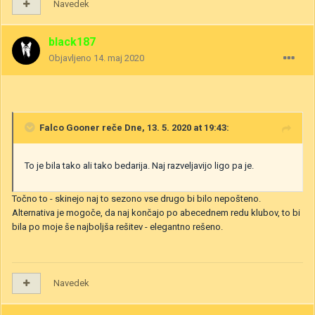
Navedek
black187
Objavljeno
14. maj 2020
Falco Gooner
reče Dne, 13. 5. 2020 at 19:43:
To je bila tako ali tako bedarija. Naj razveljavijo ligo pa je.
Točno to - skinejo naj to sezono vse drugo bi bilo nepošteno.
Alternativa je mogoče, da naj končajo po abecednem redu klubov, to bi
bila po moje še najboljša rešitev - elegantno rešeno.
Navedek