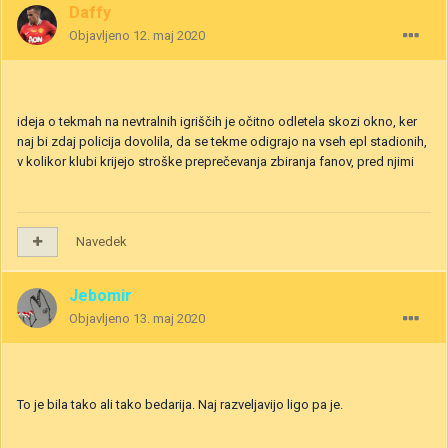
Daffy
Objavljeno
12. maj 2020
ideja o tekmah na nevtralnih igriščih je očitno odletela skozi okno, ker
naj bi zdaj policija dovolila, da se tekme odigrajo na vseh epl stadionih,
v kolikor klubi krijejo stroške preprečevanja zbiranja fanov, pred njimi
Navedek
Jebomir
Objavljeno
13. maj 2020
To je bila tako ali tako bedarija. Naj razveljavijo ligo pa je.