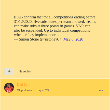
Navedek
Daffy
Objavljeno
8. maj 2020