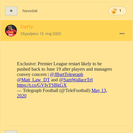
Navedek
1
Daffy
Objavljeno
13. maj 2020