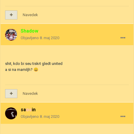
Navedek
Shadow
Objavljeno
8. maj 2020
shit, kdo bi seu tiskrt gledt united
a si na mamiljh?
😄
Navedek
saosin
Objavljeno
8. maj 2020