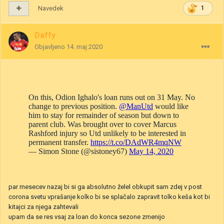
Navedek
1
Daffy
Objavljeno
14. maj 2020
par mesecev nazaj bi si ga absolutno želel obkupit sam zdej v post
corona svetu vprašanje kolko bi se splačalo zapravit tolko keša kot bi
kitajci za njega zahtevali
upam da se res vsaj za loan do konca sezone zmenijo