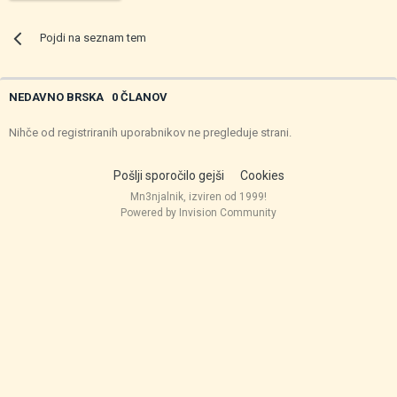
Pojdi na seznam tem
NEDAVNO BRSKA
0 ČLANOV
Nihče od registriranih uporabnikov ne pregleduje strani.
Pošlji sporočilo gejši
Cookies
Mn3njalnik, izviren od 1999!
Powered by Invision Community