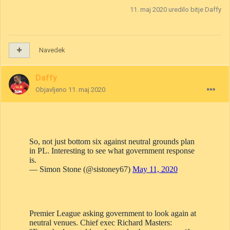
11. maj 2020
uredilo bitje Daffy
Navedek
Daffy
Objavljeno
11. maj 2020