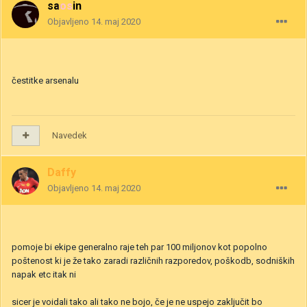
saosin
Objavljeno
14. maj 2020
čestitke arsenalu
Navedek
Daffy
Objavljeno
14. maj 2020
pomoje bi ekipe generalno raje teh par 100 miljonov kot popolno
poštenost ki je že tako zaradi različnih razporedov, poškodb, sodniških
napak etc itak ni
sicer je voidali tako ali tako ne bojo, če je ne uspejo zaključit bo