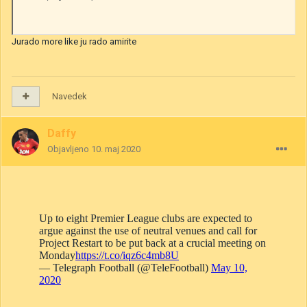
Jurado more like ju rado amirite
Navedek
Daffy
Objavljeno
10. maj 2020