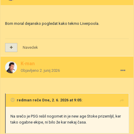
Bom moral dejansko pogledat kako tekmo Liverpoola.
Navedek
K-man
Objavljeno
2. junij 2026
redman
reče Dne, 2. 6. 2026 at 9:05:
Na srečo je PSG rešil nogomet in je new age Stoke prizemljil, ker
tako ogabne ekipe, ni bilo že kar nekaj časa.