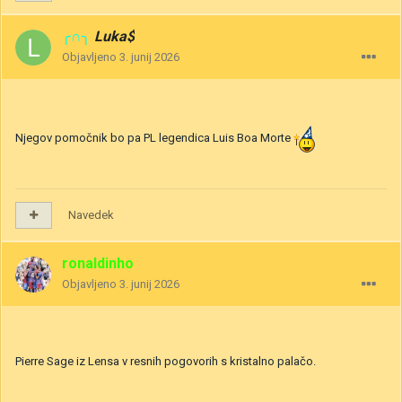
╭∩╮
Luka$
Objavljeno
3. junij 2026
Njegov pomočnik bo pa PL legendica Luis Boa Morte
Navedek
ronaldinho
Objavljeno
3. junij 2026
Pierre Sage iz Lensa v resnih pogovorih s kristalno palačo.