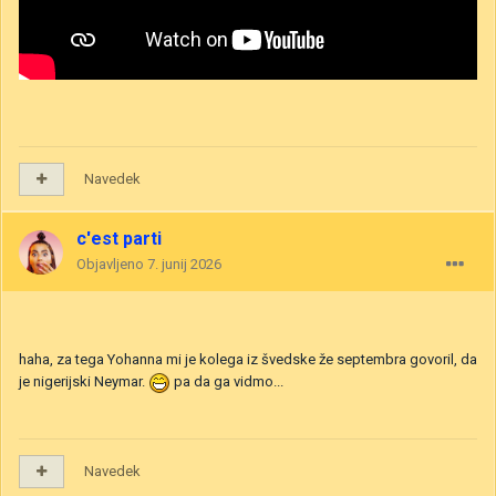
Navedek
c'est parti
Objavljeno
7. junij 2026
haha, za tega Yohanna mi je kolega iz švedske že septembra govoril, da
je nigerijski Neymar.
pa da ga vidmo...
Navedek