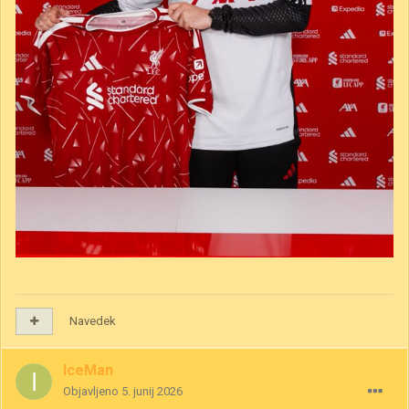
Navedek
IceMan
Objavljeno
5. junij 2026