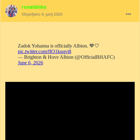
ronaldinho
Objavljeno
6. junij 2026