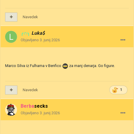
Navedek
╭∩╮
Luka$
Objavljeno
3. junij 2026
Marco Silva iz Fulhama v Benfico
za manj denarja. Go figure.
Navedek
1
Berbasecks
Objavljeno
3. junij 2026