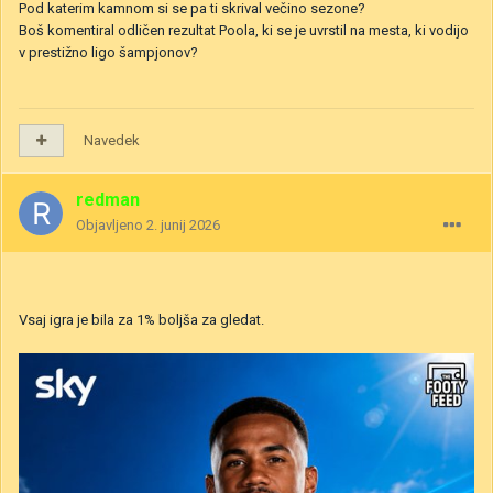
Pod katerim kamnom si se pa ti skrival večino sezone?
Boš komentiral odličen rezultat Poola, ki se je uvrstil na mesta, ki vodijo
v prestižno ligo šampjonov?
Navedek
redman
Objavljeno
2. junij 2026
Vsaj igra je bila za 1% boljša za gledat.