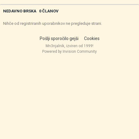
NEDAVNO BRSKA
0 ČLANOV
Nihče od registriranih uporabnikov ne pregleduje strani.
Pošlji sporočilo gejši
Cookies
Mn3njalnik, izviren od 1999!
Powered by Invision Community