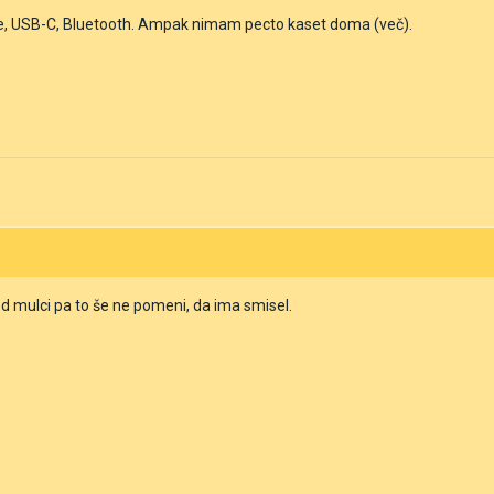
asbe, USB-C, Bluetooth. Ampak nimam pecto kaset doma (več).
ed mulci pa to še ne pomeni, da ima smisel.