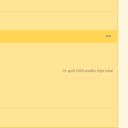
19. april 2026
uredilo bitje catal