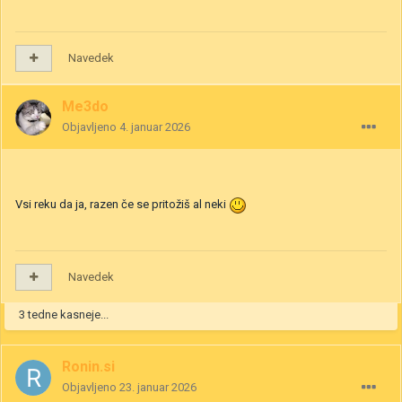
Navedek
Me3do
Objavljeno
4. januar 2026
Vsi reku da ja, razen če se pritožiš al neki
Navedek
3 tedne kasneje...
Ronin.si
Objavljeno
23. januar 2026