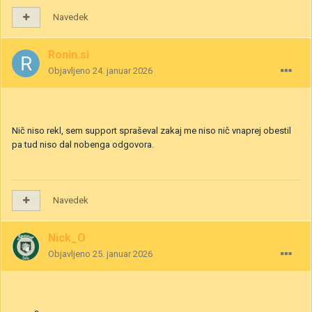
Navedek
Ronin.si
Objavljeno
24. januar 2026
Nič niso rekl, sem support spraševal zakaj me niso nič vnaprej obestil
pa tud niso dal nobenga odgovora.
Navedek
Nick_O
Objavljeno
25. januar 2026