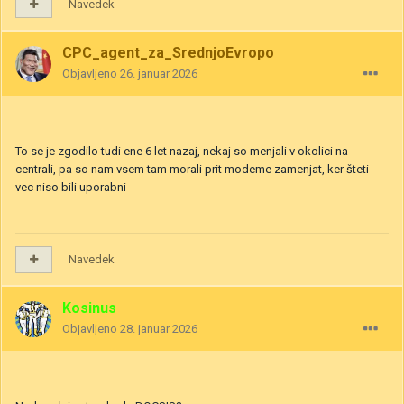
Navedek
CPC_agent_za_SrednjoEvropo
Objavljeno
26. januar 2026
To se je zgodilo tudi ene 6 let nazaj, nekaj so menjali v okolici na
centrali, pa so nam vsem tam morali prit modeme zamenjat, ker šteti
vec niso bili uporabni
Navedek
Kosinus
Objavljeno
28. januar 2026