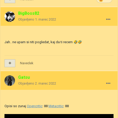
BigBoss82
Objavljeno
1. marec 2022
Jah.. ne upam si niti pogledat, kaj da ti recem
🤣
🤣
Navedek
Gatsu
Objavljeno
2. marec 2022
Opisi so zunaj
Opencritic
: 88
Metacritic
: 88