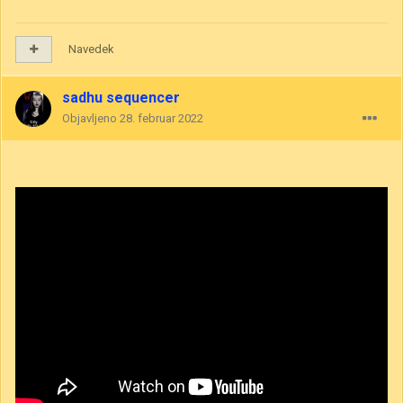
Navedek
sadhu sequencer
Objavljeno
28. februar 2022