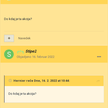
Do kdaj je ta akcija?
Navedek
╭∩╮
Stipe2
Objavljeno
16. februar 2022
Hernier
reče Dne, 16. 2. 2022 at 10:44:
Do kdaj je ta akcija?