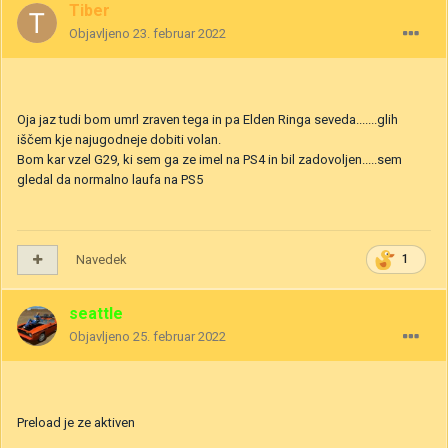
Tiber
Objavljeno
23. februar 2022
Oja jaz tudi bom umrl zraven tega in pa Elden Ringa seveda.......glih
iščem kje najugodneje dobiti volan.
Bom kar vzel G29, ki sem ga ze imel na PS4 in bil zadovoljen.....sem
gledal da normalno laufa na PS5
Navedek
1
seattle
Objavljeno
25. februar 2022
Preload je ze aktiven