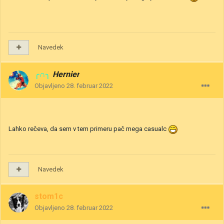
Navedek
╭∩╮
Hernier
Objavljeno
28. februar 2022
Lahko rečeva, da sem v tem primeru pač mega casualc
Navedek
stom1c
Objavljeno
28. februar 2022