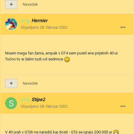
Navedek
╭∩╮
Hernier
Objavljeno
28. februar 2022
Nisem mega fan žanra, ampak v GT4 sem pustil ene prijetnih 40 ur.
Točno to si želim tudi od sedmice
Navedek
╭∩╮
Stipe2
Objavljeno
28. februar 2022
V 40 urah v GTjih ne narediš kaj dosti - GTji se igrajo 200-300 ur