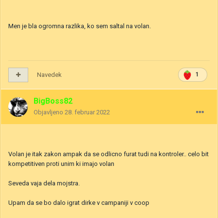
Men je bla ogromna razlika, ko sem saltal na volan.
Navedek
1
BigBoss82
Objavljeno
28. februar 2022
Volan je itak zakon ampak da se odlicno furat tudi na kontroler.. celo bit
kompetitiven proti unim ki imajo volan
Seveda vaja dela mojstra.
Upam da se bo dalo igrat dirke v campaniji v coop