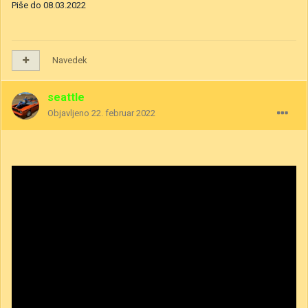
Piše do 08.03.2022
Navedek
seattle
Objavljeno
22. februar 2022